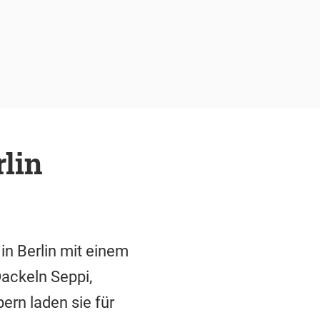
lin
n Berlin mit einem
ackeln Seppi,
rn laden sie für