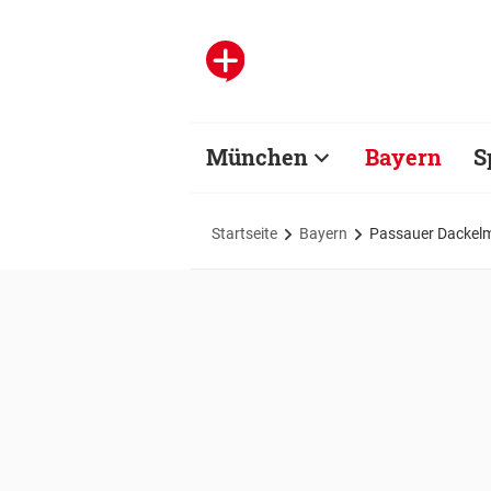
München
Bayern
S
Startseite
Bayern
Passauer Dackelmu