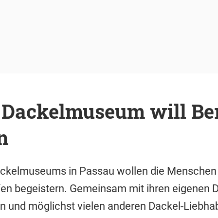
 Dackelmuseum will Ber
n
ckelmuseums in Passau wollen die Menschen i
fen begeistern. Gemeinsam mit ihren eigenen D
 und möglichst vielen anderen Dackel-Liebhabe