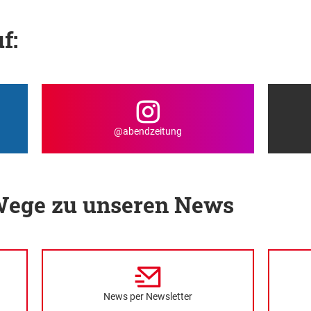
f:
@abendzeitung
 Wege zu unseren News
News per Newsletter