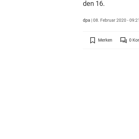
den 16.
dpa
|
08. Februar 2020 - 09:2
Merken
0
Ko