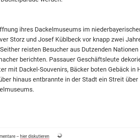
öffnung ihres Dackelmuseums im niederbayerisch
iver Storz und Josef Küblbeck vor knapp zwei Jahr
. Seither reisten Besucher aus Dutzenden Nationen 
her berichten. Passauer Geschäftsleute dekorie
er mit Dackel-Souvenirs, Bäcker boten Gebäck in
ber hinaus entbrannte in der Stadt ein Streit über
kelmuseums.
entare –
hier diskutieren