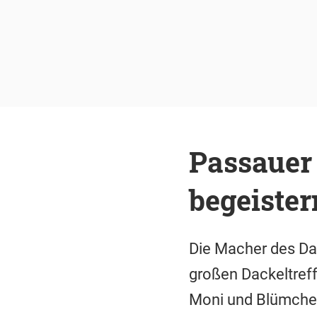
Passauer
begeister
Die Macher des Da
großen Dackeltref
Moni und Blümchen