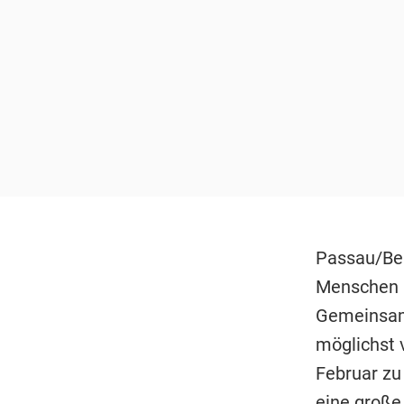
Passau/Ber
Menschen i
Gemeinsam 
möglichst 
Februar zu
eine große