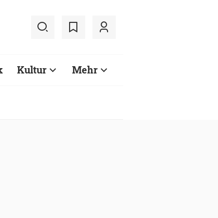
k
Kultur
Mehr