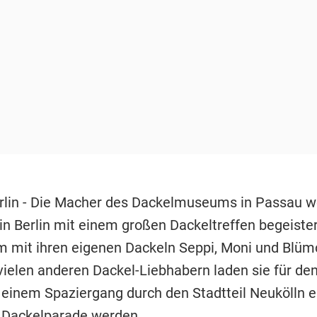
lin - Die Macher des Dackelmuseums in Passau wo
n Berlin mit einem großen Dackeltreffen begeister
mit ihren eigenen Dackeln Seppi, Moni und Blüm
vielen anderen Dackel-Liebhabern laden sie für den
 einem Spaziergang durch den Stadtteil Neukölln ei
 Dackelparade werden.