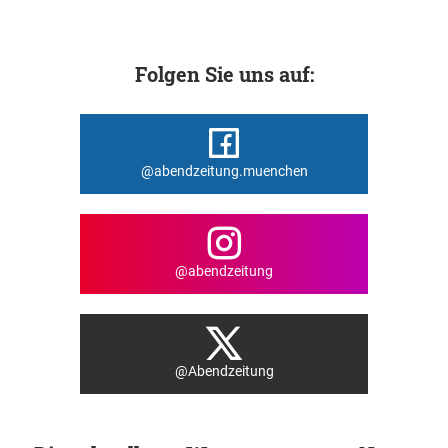
Folgen Sie uns auf:
@abendzeitung.muenchen
@abendzeitung
@Abendzeitung