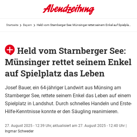
Startseite
Bayern
Held vom Starnberger See: Münsinger rettet seinem Enkel auf Spielplatz das Leben
Held vom Starnberger See:
Münsinger rettet seinem Enkel
auf Spielplatz das Leben
Josef Bauer, ein 64-jähriger Landwirt aus Münsing am
Starnberger See, rettete seinem Enkel das Leben auf einem
Spielplatz in Landshut. Durch schnelles Handeln und Erste-
Hilfe-Kenntnisse konnte er den Säugling reanimieren.
27. August 2025 - 12:39 Uhr,
aktualisiert am 27. August 2025 - 12:40 Uhr
|
Ingmar Schweder