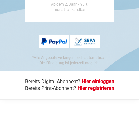
Ab dem 2. Jahr 7,90 €,
monatlich kündbar
*Alle Angebote verlängern sich automatisch.
Die Kündigung ist jederzeit möglich.
Bereits Digital-Abonnent?
Hier einloggen
Bereits Print-Abonnent?
Hier registrieren