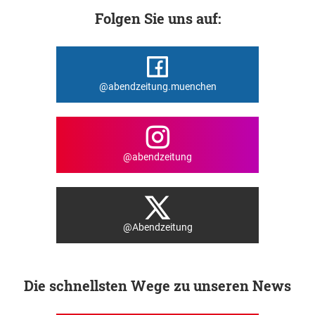
Folgen Sie uns auf:
@abendzeitung.muenchen
@abendzeitung
@Abendzeitung
Die schnellsten Wege zu unseren News