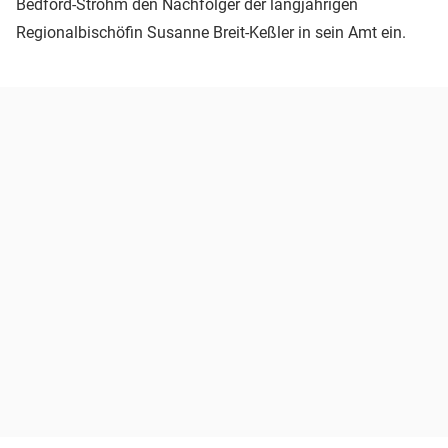
Bedford-Strohm den Nachfolger der langjährigen
Regionalbischöfin Susanne Breit-Keßler in sein Amt ein.