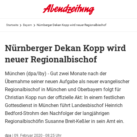
Startseite
Bayern
Nürnberger Dekan Kopp wird neuer Regionalbischof
Nürnberger Dekan Kopp wird
neuer Regionalbischof
München (dpa/lby) - Gut zwei Monate nach der
Übernahme seiner neuen Aufgabe als neuer evangelischer
Regionalbischof in München und Oberbayern folgt für
Christian Kopp nun der offizielle Akt: In einem festlichen
Gottesdienst in München führt Landesbischof Heinrich
Bedford-Strohm den Nachfolger der langjährigen
Regionalbischöfin Susanne Breit-Keßler in sein Amt ein.
dpa
|
09. Februar 2020 - 08:25 Uhr