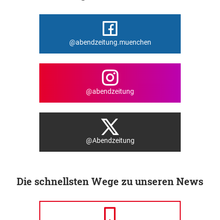
@abendzeitung.muenchen
@abendzeitung
@Abendzeitung
Die schnellsten Wege zu unseren News