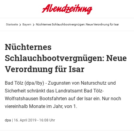
Startseite
Bayern
Nüchternes Schlauchbootvergnügen: Neue Verordnung für Isar
Nüchternes
Schlauchbootvergnügen: Neue
Verordnung für Isar
Bad Tölz (dpa/lby) - Zugunsten von Naturschutz und
Sicherheit schränkt das Landratsamt Bad Tölz-
Wolfratshausen Bootsfahrten auf der Isar ein. Nur noch
viereinhalb Monate im Jahr, von 1.
dpa
|
16. April 2019 - 16:08 Uhr