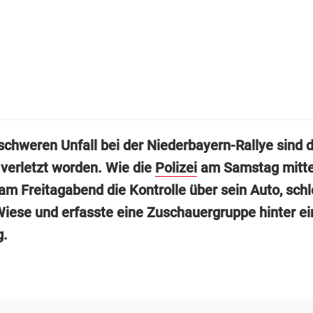
schweren Unfall bei der Niederbayern-Rallye sind d
verletzt worden. Wie die
Polizei
am Samstag mitteil
 am Freitagabend die Kontrolle über sein Auto, sch
Wiese und erfasste eine Zuschauergruppe hinter ei
g.