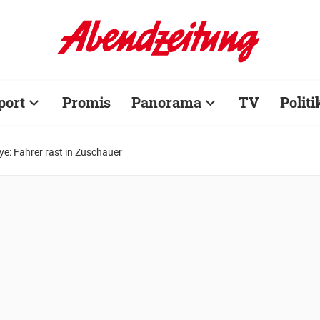
port
Promis
Panorama
TV
Politi
ye: Fahrer rast in Zuschauer