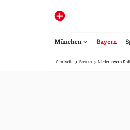
München
Bayern
S
Startseite
Bayern
Niederbayern-Rall