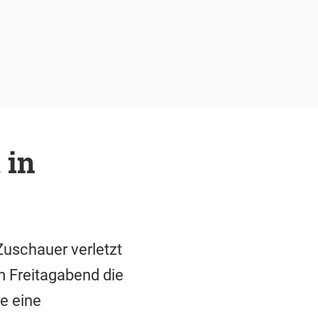
 in
Zuschauer verletzt
m Freitagabend die
e eine