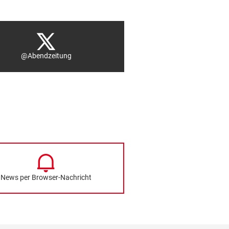
@Abendzeitung
News per Browser-Nachricht