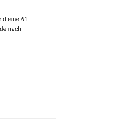
und eine 61
rde nach