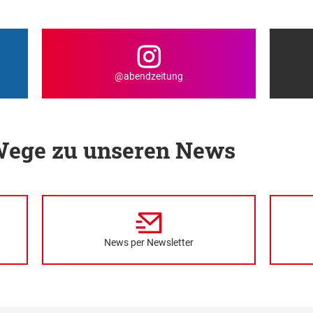
@abendzeitung
 Wege zu unseren News
News per Newsletter