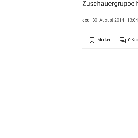
Zuschauergruppe h
dpa
|
30. August 2014 - 13:04
Merken
0
Ko