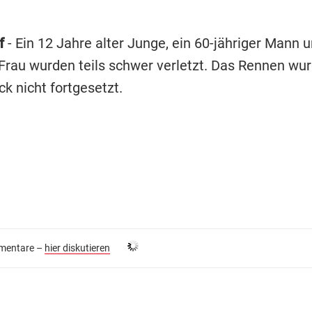
f
- Ein 12 Jahre alter Junge, ein 60-jähriger Mann 
 Frau wurden teils schwer verletzt. Das Rennen wu
k nicht fortgesetzt.
entare –
hier diskutieren