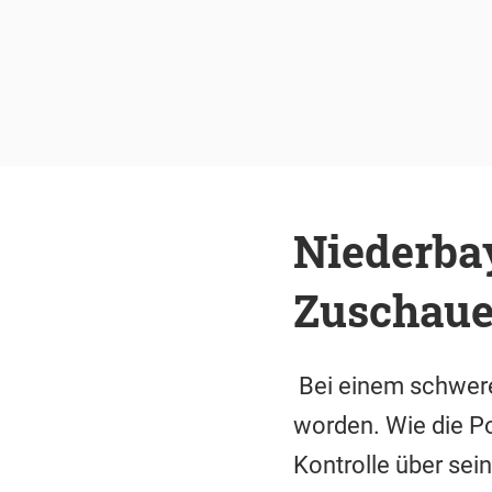
Niederbay
Zuschaue
Bei einem schweren
worden. Wie die Po
Kontrolle über sei