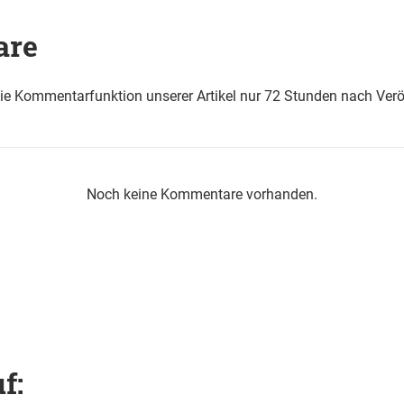
are
die Kommentarfunktion unserer Artikel nur 72 Stunden nach Verö
Noch keine Kommentare vorhanden.
f: