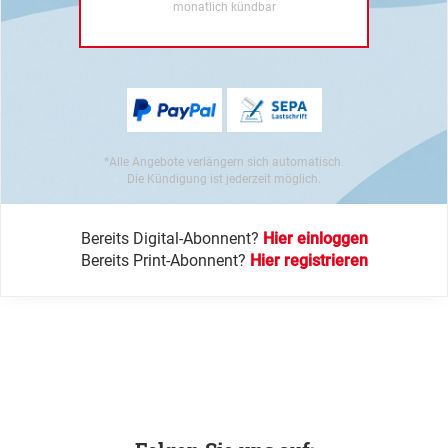
monatlich kündbar
*Alle Angebote verlängern sich automatisch.
Die Kündigung ist jederzeit möglich.
Bereits Digital-Abonnent?
Hier einloggen
Bereits Print-Abonnent?
Hier registrieren