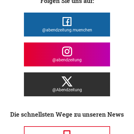
Folgen Sie uns auf:
@abendzeitung.muenchen
@abendzeitung
@Abendzeitung
Die schnellsten Wege zu unseren News