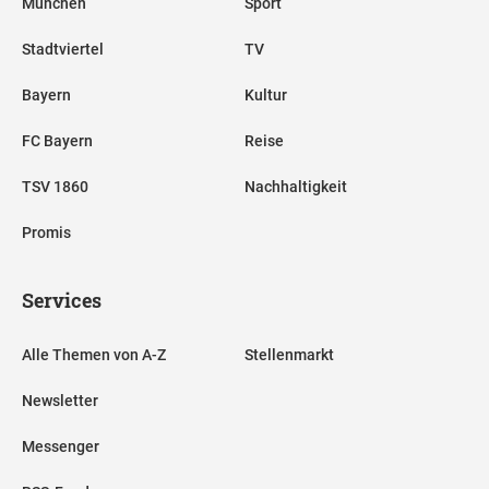
München
Sport
Stadtviertel
TV
Bayern
Kultur
FC Bayern
Reise
TSV 1860
Nachhaltigkeit
Promis
Services
Alle Themen von A-Z
Stellenmarkt
Newsletter
Messenger