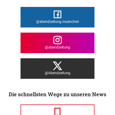
@abendzeitung.muenchen
@abendzeitung
@Abendzeitung
Die schnellsten Wege zu unseren News