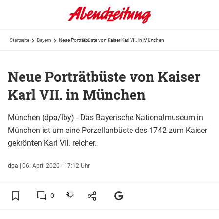
Startseite
Bayern
Neue Porträtbüste von Kaiser Karl VII. in München
Neue Porträtbüste von Kaiser
Karl VII. in München
München (dpa/lby) - Das Bayerische Nationalmuseum in
München ist um eine Porzellanbüste des 1742 zum Kaiser
gekrönten Karl VII. reicher.
dpa
|
06. April 2020 - 17:12 Uhr
0