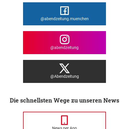
@abendzeitung.muenchen
@abendzeitung
@Abendzeitung
Die schnellsten Wege zu unseren News
News per App