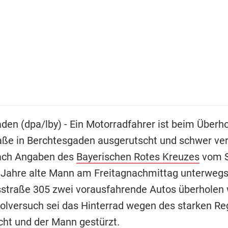
den (dpa/lby) - Ein Motorradfahrer ist beim Überho
aße in Berchtesgaden ausgerutscht und schwer ver
ach Angaben des
Bayerischen Rotes Kreuzes
vom 
 Jahre alte Mann am Freitagnachmittag unterwegs, 
straße 305 zwei vorausfahrende Autos überholen w
lversuch sei das Hinterrad wegen des starken R
ht und der Mann gestürzt.