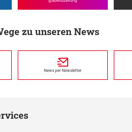
@abendzeitung
 Wege zu unseren News
News per Newsletter
rvices