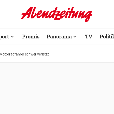
port
Promis
Panorama
TV
Politi
Motorradfahrer schwer verletzt