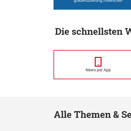
@abendzeitung.muenchen
Die schnellsten
News per App
Alle Themen & Se