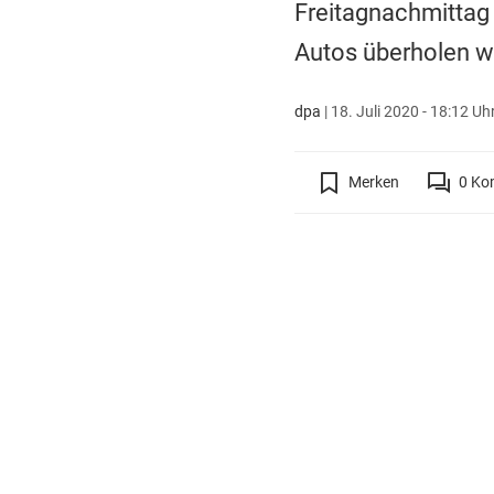
Freitagnachmittag
Autos überholen wo
dpa
|
18. Juli 2020 - 18:12 Uh
Merken
0
Ko