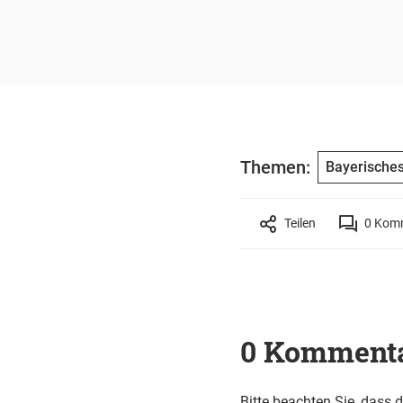
Themen:
Bayerisches
Teilen
0
Komm
0 Komment
Bitte beachten Sie, dass 