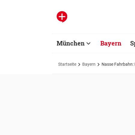
München
Bayern
S
Startseite
Bayern
Nasse Fahrbahn: 