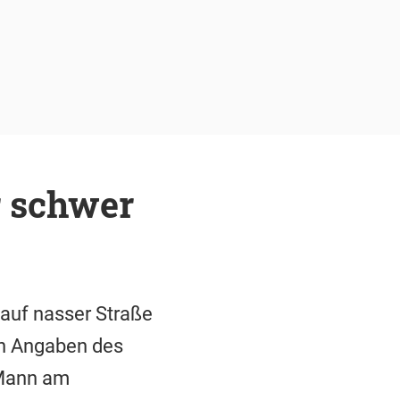
r schwer
 auf nasser Straße
ch Angaben des
 Mann am