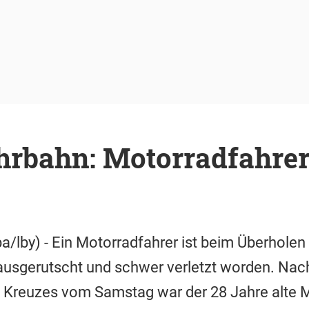
hrbahn: Motorradfahre
/lby) - Ein Motorradfahrer ist beim Überholen
ausgerutscht und schwer verletzt worden. Na
 Kreuzes vom Samstag war der 28 Jahre alte