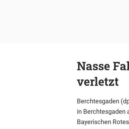
Nasse Fa
verletzt
Berchtesgaden (dpa
in Berchtesgaden 
Bayerischen Rotes