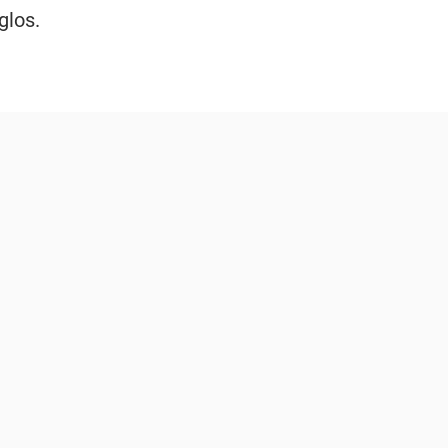
glos.