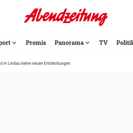
port
Promis
Panorama
TV
Politi
 in Lindau keine neuen Entdeckungen