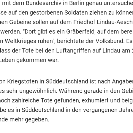
it dem Bundesarchiv in Berlin genau untersuch
se auf den gestorbenen Soldaten ziehen zu können
en Gebeine sollen auf dem Friedhof Lindau-Aesc
werden. "Dort gibt es ein Gräberfeld, auf dem bere
n Weltkrieges ruhen", berichtete der Volksbund. Es
ass der Tote bei den Luftangriffen auf Lindau am 2
Leben gekommen war.
on Kriegstoten in Süddeutschland ist nach Angabe
s sehr ungewöhnlich. Während gerade in den Geb
noch zahlreiche Tote gefunden, exhumiert und beig
be es in Süddeutschland in den vergangenen Jahr
nde mehr gegeben.