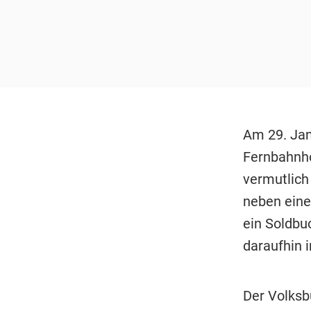
Am 29. Jan
Fernbahnh
vermutlich
neben eine
ein Soldbu
daraufhin 
Der Volksb