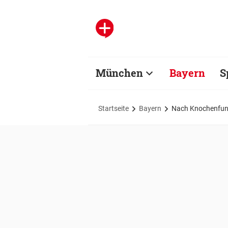
München
Bayern
S
Startseite
Bayern
Nach Knochenfund