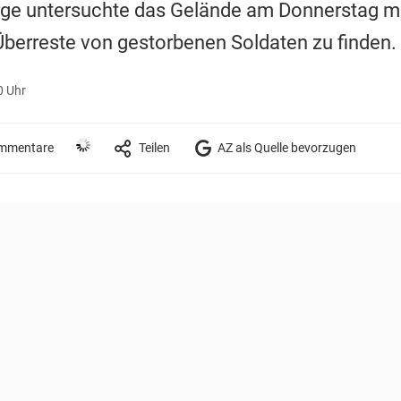
rge untersuchte das Gelände am Donnerstag mi
berreste von gestorbenen Soldaten zu finden.
0 Uhr
mmentare
Teilen
AZ als Quelle bevorzugen