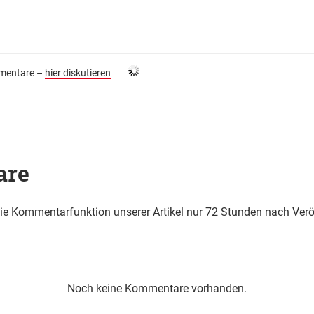
entare –
hier diskutieren
are
die Kommentarfunktion unserer Artikel nur 72 Stunden nach Verö
Noch keine Kommentare vorhanden.