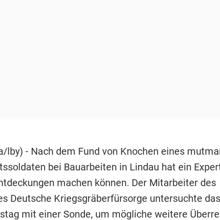
a/lby) - Nach dem Fund von Knochen eines mutma
soldaten bei Bauarbeiten in Lindau hat ein Exper
ntdeckungen machen können. Der Mitarbeiter des
s Deutsche Kriegsgräberfürsorge untersuchte da
tag mit einer Sonde, um mögliche weitere Überre