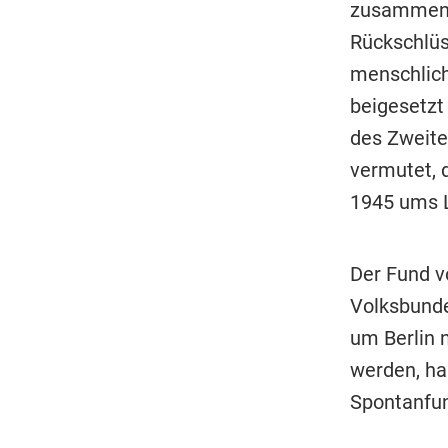
zusammen m
Rückschlüs
menschlich
beigesetzt 
des Zweite
vermutet, d
1945 ums 
Der Fund v
Volksbunde
um Berlin 
werden, ha
Spontanfu