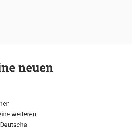
ine neuen
chen
eine weiteren
 Deutsche