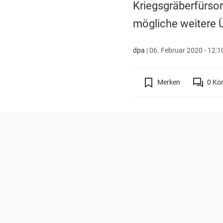
Kriegsgräberfürso
mögliche weitere Ü
dpa
|
06. Februar 2020 - 12:1
Merken
0
Ko