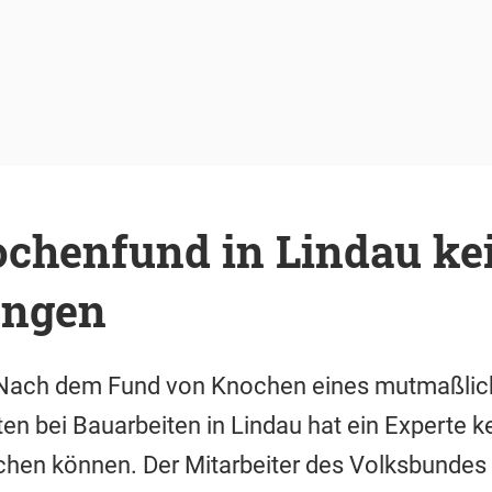
chenfund in Lindau ke
ungen
- Nach dem Fund von Knochen eines mutmaßli
 bei Bauarbeiten in Lindau hat ein Experte k
en können. Der Mitarbeiter des Volksbundes