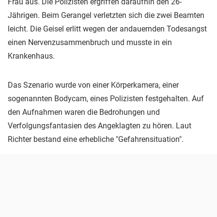
Frau aus. Die Polizisten ergriffen daraufhin den 26-
Jährigen. Beim Gerangel verletzten sich die zwei Beamten
leicht. Die Geisel erlitt wegen der andauernden Todesangst
einen Nervenzusammenbruch und musste in ein
Krankenhaus.
Das Szenario wurde von einer Körperkamera, einer
sogenannten Bodycam, eines Polizisten festgehalten. Auf
den Aufnahmen waren die Bedrohungen und
Verfolgungsfantasien des Angeklagten zu hören. Laut
Richter bestand eine erhebliche "Gefahrensituation".