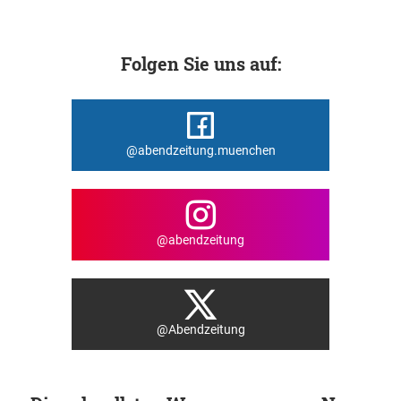
Folgen Sie uns auf:
@abendzeitung.muenchen
@abendzeitung
@Abendzeitung