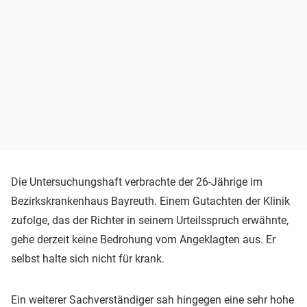
Die Untersuchungshaft verbrachte der 26-Jährige im
Bezirkskrankenhaus Bayreuth. Einem Gutachten der Klinik
zufolge, das der Richter in seinem Urteilsspruch erwähnte,
gehe derzeit keine Bedrohung vom Angeklagten aus. Er
selbst halte sich nicht für krank.
Ein weiterer Sachverständiger sah hingegen eine sehr hohe