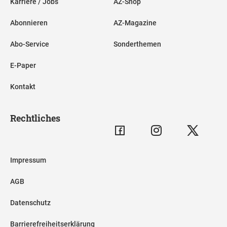
Karriere / Jobs
AZ-Shop
Abonnieren
AZ-Magazine
Abo-Service
Sonderthemen
E-Paper
Kontakt
Rechtliches
Impressum
AGB
Datenschutz
Barrierefreiheitserklärung