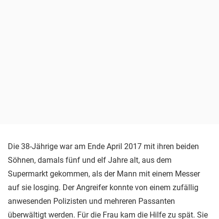
Die 38-Jährige war am Ende April 2017 mit ihren beiden
Söhnen, damals fünf und elf Jahre alt, aus dem
Supermarkt gekommen, als der Mann mit einem Messer
auf sie losging. Der Angreifer konnte von einem zufällig
anwesenden Polizisten und mehreren Passanten
überwältigt werden. Für die Frau kam die Hilfe zu spät. Sie