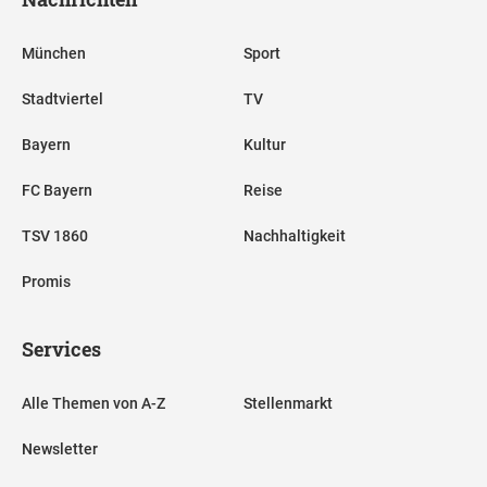
München
Sport
Stadtviertel
TV
Bayern
Kultur
FC Bayern
Reise
TSV 1860
Nachhaltigkeit
Promis
Services
Alle Themen von A-Z
Stellenmarkt
Newsletter