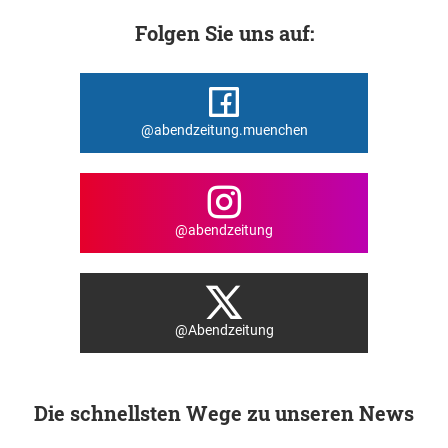
Folgen Sie uns auf:
@abendzeitung.muenchen
@abendzeitung
@Abendzeitung
Die schnellsten Wege zu unseren News