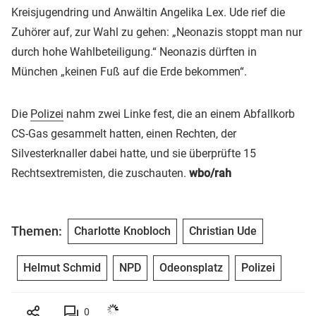
Kreisjugendring und Anwältin Angelika Lex. Ude rief die
Zuhörer auf, zur Wahl zu gehen: „Neonazis stoppt man nur
durch hohe Wahlbeteiligung.“ Neonazis dürften in
München „keinen Fuß auf die Erde bekommen“.
Die
Polizei
nahm zwei Linke fest, die an einem Abfallkorb
CS-Gas gesammelt hatten, einen Rechten, der
Silvesterknaller dabei hatte, und sie überprüfte 15
Rechtsextremisten, die zuschauten.
wbo/rah
Themen:
Charlotte Knobloch
Christian Ude
Helmut Schmid
NPD
Odeonsplatz
Polizei
0