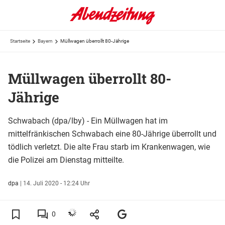
Startseite
Bayern
Müllwagen überrollt 80-Jährige
Müllwagen überrollt 80-
Jährige
Schwabach (dpa/lby) - Ein Müllwagen hat im
mittelfränkischen Schwabach eine 80-Jährige überrollt und
tödlich verletzt. Die alte Frau starb im Krankenwagen, wie
die Polizei am Dienstag mitteilte.
dpa
|
14. Juli 2020 - 12:24 Uhr
0