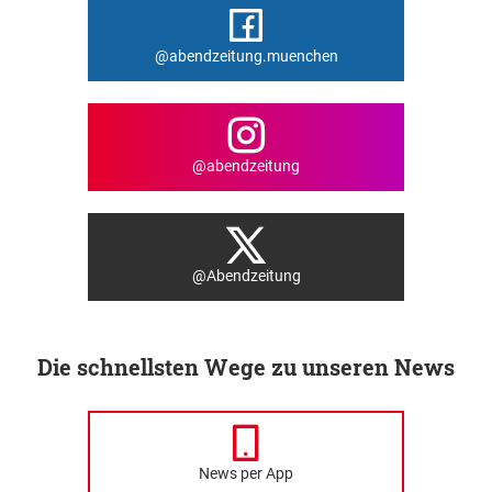
@abendzeitung.muenchen
@abendzeitung
@Abendzeitung
Die schnellsten Wege zu unseren News
News per App