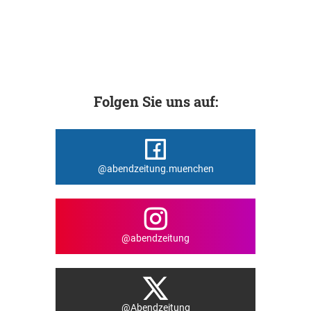
Folgen Sie uns auf:
@abendzeitung.muenchen
@abendzeitung
@Abendzeitung