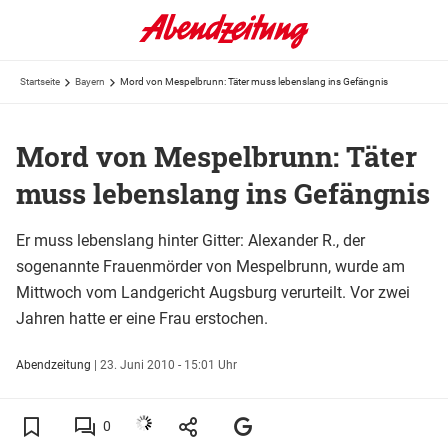
Startseite
Bayern
Mord von Mespelbrunn: Täter muss lebenslang ins Gefängnis
Mord von Mespelbrunn: Täter
muss lebenslang ins Gefängnis
Er muss lebenslang hinter Gitter: Alexander R., der
sogenannte Frauenmörder von Mespelbrunn, wurde am
Mittwoch vom Landgericht Augsburg verurteilt. Vor zwei
Jahren hatte er eine Frau erstochen.
Abendzeitung
|
23. Juni 2010 - 15:01 Uhr
0