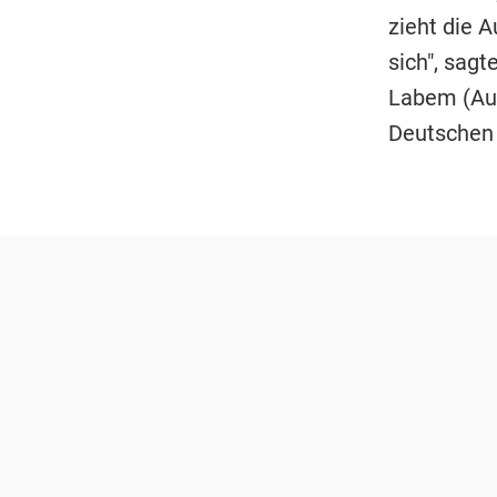
zieht die 
sich", sag
Labem (Aus
Deutschen 