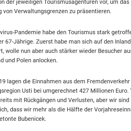
on der jeweiligen Tourismusagenturen vor, um das
 von Verwaltungsgrenzen zu präsentieren.
virus-Pandemie habe den Tourismus stark getroff
er 67-Jährige. Zuerst habe man sich auf den Inlan
rt, wolle nun aber auch stärker wieder Besucher au
d und Polen anlocken.
19 lagen die Einnahmen aus dem Fremdenverkehr 
sregion Usti bei umgerechnet 427 Millionen Euro. 
reits mit Rückgängen und Verlusten, aber wir sind
lich, dass wir mehr als die Hälfte der Vorjahresei
betonte Bubenicek.