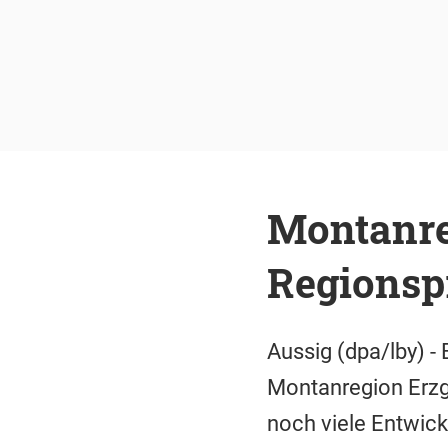
Montanre
Regionspr
Aussig (dpa/lby) -
Montanregion Erzg
noch viele Entwick