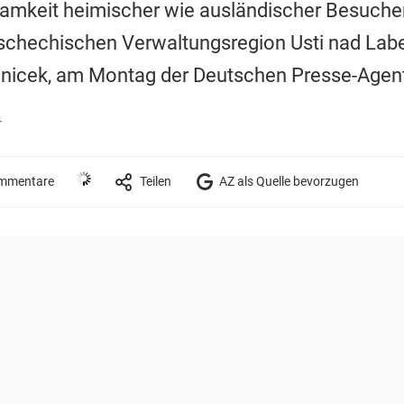
amkeit heimischer wie ausländischer Besucher 
tschechischen Verwaltungsregion Usti nad Lab
benicek, am Montag der Deutschen Presse-Agent
r
mmentare
Teilen
AZ als Quelle bevorzugen