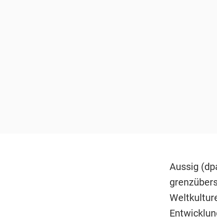
Aussig (dp
grenzübers
Weltkultur
Entwicklun