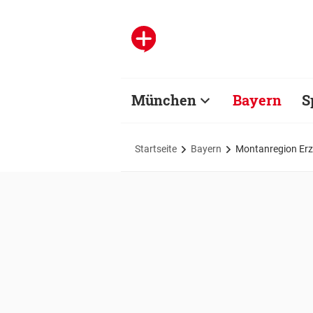
München
Bayern
S
Startseite
Bayern
Montanregion Erzg