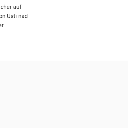
cher auf
on Usti nad
er