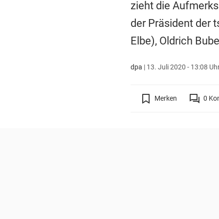
zieht die Aufmerks
der Präsident der 
Elbe), Oldrich Bu
dpa
|
13. Juli 2020 - 13:08 Uh
Merken
0
Ko