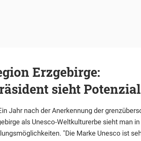
gion Erzgebirge:
äsident sieht Potenzial
 Ein Jahr nach der Anerkennung der grenzübers
ebirge als Unesco-Weltkulturerbe sieht man 
lungsmöglichkeiten. "Die Marke Unesco ist se