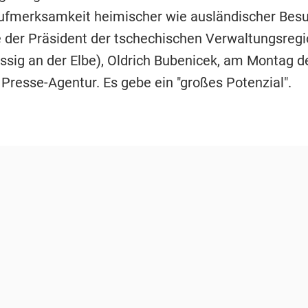
Aufmerksamkeit heimischer wie ausländischer Besu
te der Präsident der tschechischen Verwaltungsregi
sig an der Elbe), Oldrich Bubenicek, am Montag d
Presse-Agentur. Es gebe ein "großes Potenzial".