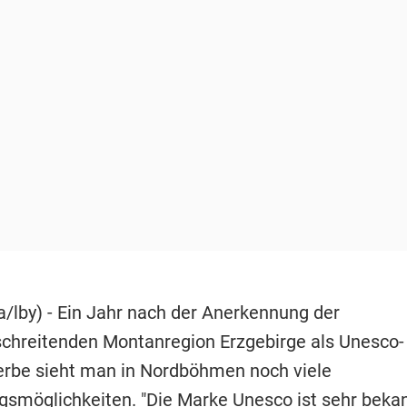
a/lby) - Ein Jahr nach der Anerkennung der
chreitenden Montanregion Erzgebirge als Unesco-
erbe sieht man in Nordböhmen noch viele
gsmöglichkeiten. "Die Marke Unesco ist sehr beka