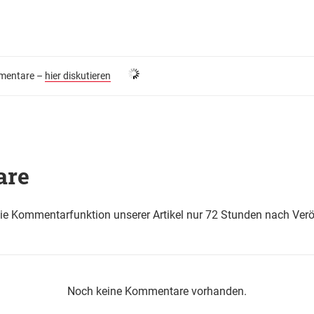
entare –
hier diskutieren
are
die Kommentarfunktion unserer Artikel nur 72 Stunden nach Verö
Noch keine Kommentare vorhanden.