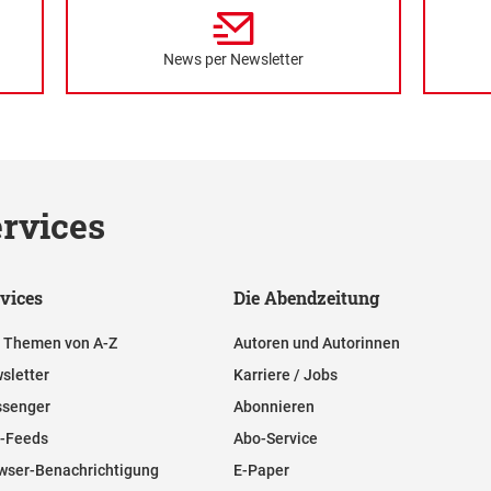
News per Newsletter
rvices
vices
Die Abendzeitung
e Themen von A-Z
Autoren und Autorinnen
sletter
Karriere / Jobs
senger
Abonnieren
-Feeds
Abo-Service
wser-Benachrichtigung
E-Paper