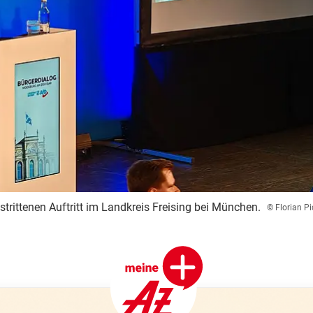
strittenen Auftritt im Landkreis Freising bei München.
© Florian P