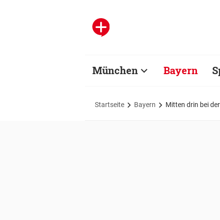
München
Bayern
S
Startseite
Bayern
Mitten drin bei de