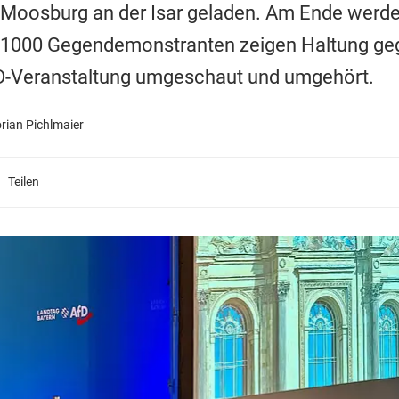
 Moosburg an der Isar geladen. Am Ende werd
er 1000 Gegendemonstranten zeigen Haltung ge
AfD-Veranstaltung umgeschaut und umgehört.
orian Pichlmaier
Teilen