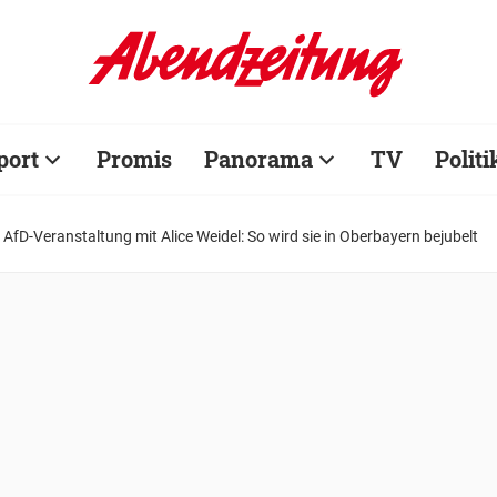
port
Promis
Panorama
TV
Politi
r AfD-Veranstaltung mit Alice Weidel: So wird sie in Oberbayern bejubelt