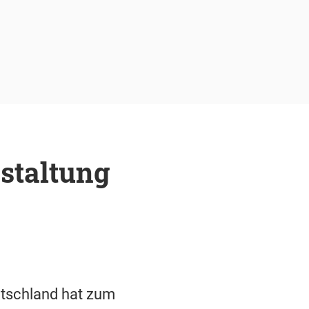
nstaltung
utschland hat zum