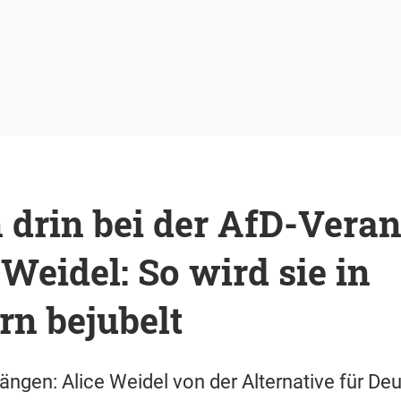
 drin bei der AfD-Vera
 Weidel: So wird sie in
rn bejubelt
ängen: Alice Weidel von der Alternative für De