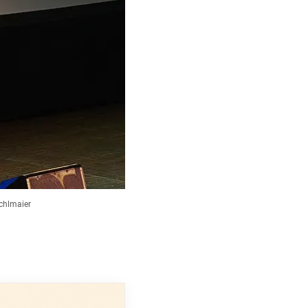
ichlmaier