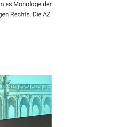
en es Monologe der
gen Rechts. Die AZ