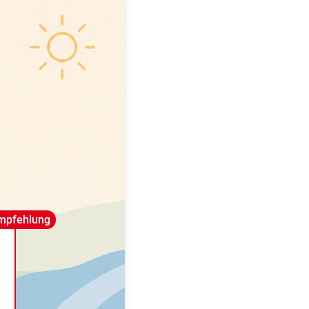
mpfehlung