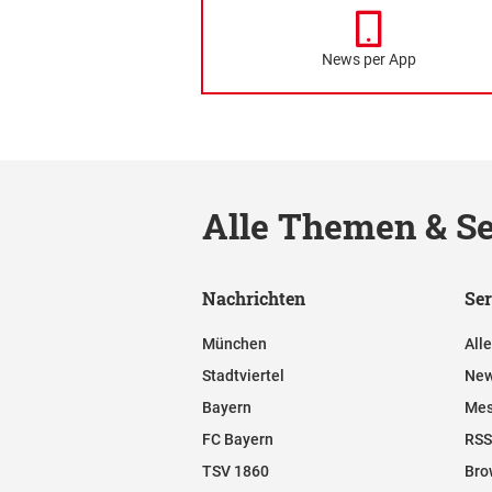
News per App
Alle Themen & Se
Nachrichten
Ser
München
All
Stadtviertel
New
Bayern
Mes
FC Bayern
RSS
TSV 1860
Bro