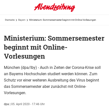
Startseite
Bayern
Ministerium: Sommersemester beginnt mit Online-Vorlesungen
Ministerium: Sommersemester
beginnt mit Online-
Vorlesungen
München (dpa/lby) - Auch in Zeiten der Corona-Krise soll
an Bayerns Hochschulen studiert werden können. Zum
Schutz vor einer weiteren Ausbreitung des Virus beginnt
das Sommersemester aber zunächst mit Online-
Vorlesungen.
dpa
|
05. April 2020 - 17:46 Uhr