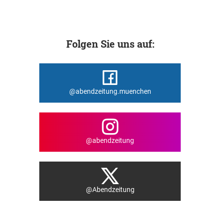
Folgen Sie uns auf:
@abendzeitung.muenchen
@abendzeitung
@Abendzeitung