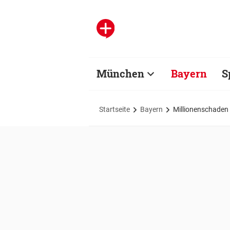
München
Bayern
S
Startseite
Bayern
Millionenschade