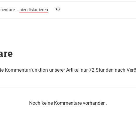
entare –
hier diskutieren
are
die Kommentarfunktion unserer Artikel nur 72 Stunden nach Verö
Noch keine Kommentare vorhanden.