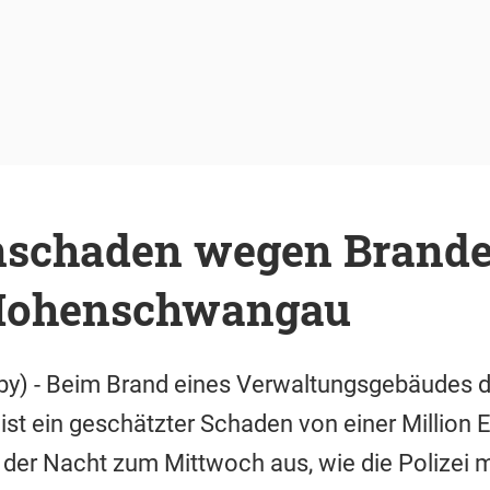
nschaden wegen Brande
 Hohenschwangau
y) - Beim Brand eines Verwaltungsgebäudes 
t ein geschätzter Schaden von einer Million 
 der Nacht zum Mittwoch aus, wie die Polizei mi