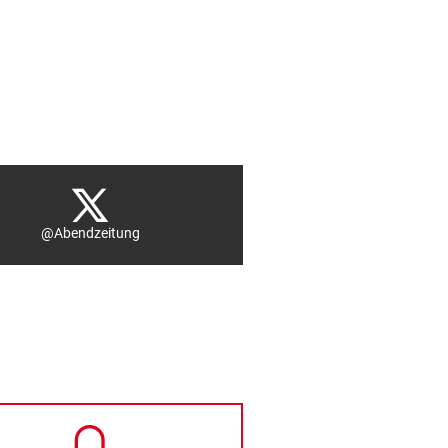
@Abendzeitung