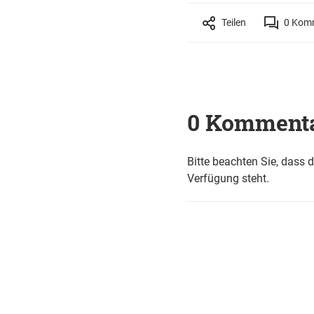
Teilen
0
Komm
0 Komment
Bitte beachten Sie, dass 
Verfügung steht.