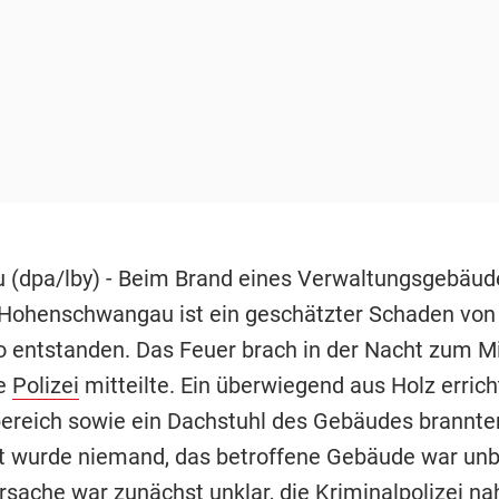
(dpa/lby) - Beim Brand eines Verwaltungsgebäud
Hohenschwangau ist ein geschätzter Schaden von 
ro entstanden. Das Feuer brach in der Nacht zum M
ie
Polizei
mitteilte. Ein überwiegend aus Holz errich
reich sowie ein Dachstuhl des Gebäudes brannte
zt wurde niemand, das betroffene Gebäude war un
rsache war zunächst unklar, die
Kriminalpolizei
na