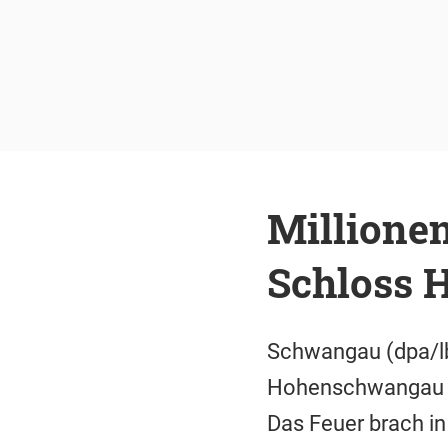
Millione
Schloss
Schwangau (dpa/lb
Hohenschwangau is
Das Feuer brach in