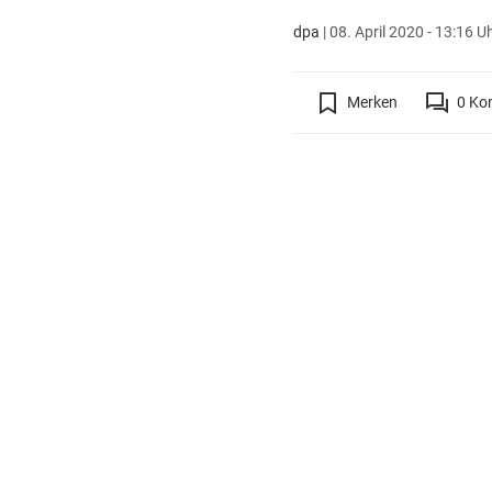
dpa
|
08. April 2020 - 13:16 U
Merken
0
Ko