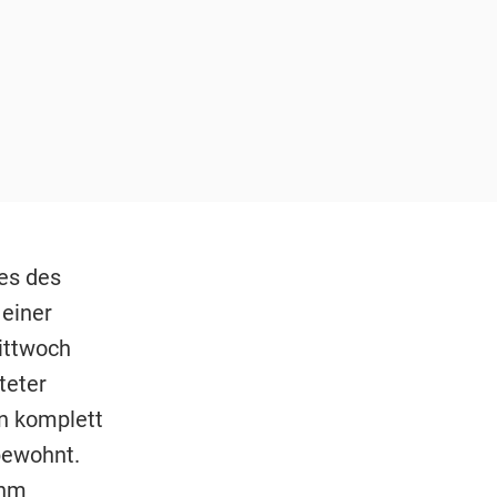
es des
einer
ittwoch
teter
n komplett
bewohnt.
hm