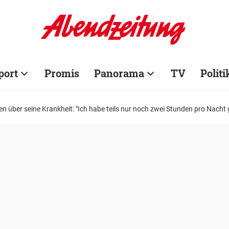
port
Promis
Panorama
TV
Politi
n über seine Krankheit: "Ich habe teils nur noch zwei Stunden pro Nacht 