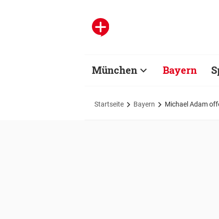
München
Bayern
S
Startseite
Bayern
Michael Adam offe