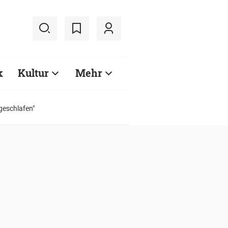
k
Kultur
Mehr
geschlafen"