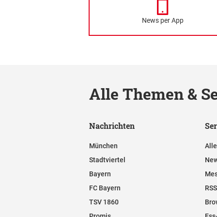
News per App
Alle Themen & Se
Nachrichten
Ser
München
All
Stadtviertel
New
Bayern
Mes
FC Bayern
RSS
TSV 1860
Bro
Promis
Ess