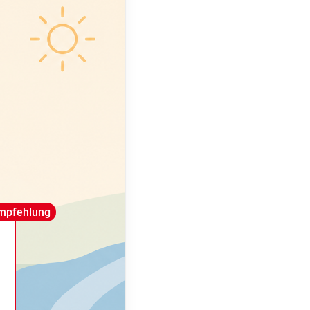
mpfehlung