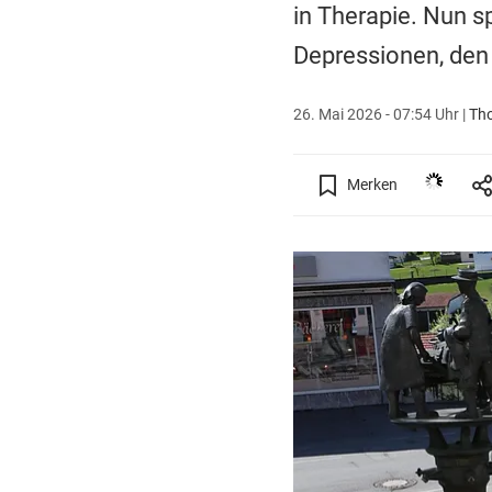
in Therapie. Nun sp
Depressionen, den 
26. Mai 2026 - 07:54 Uhr
|
Th
Merken