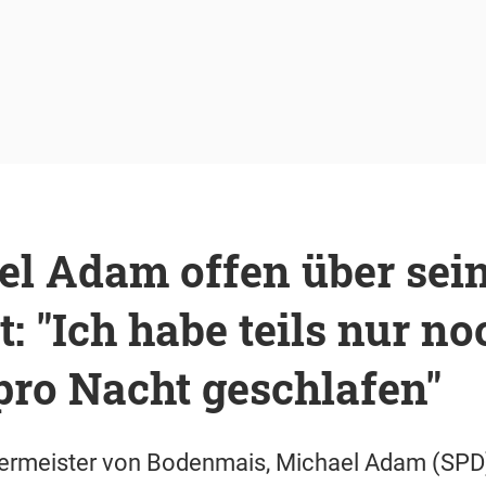
l Adam offen über sei
: "Ich habe teils nur n
pro Nacht geschlafen"
ermeister von Bodenmais, Michael Adam (SPD