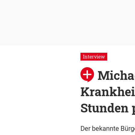
Interview
Michae
Krankheit
Stunden 
Der bekannte Bürg