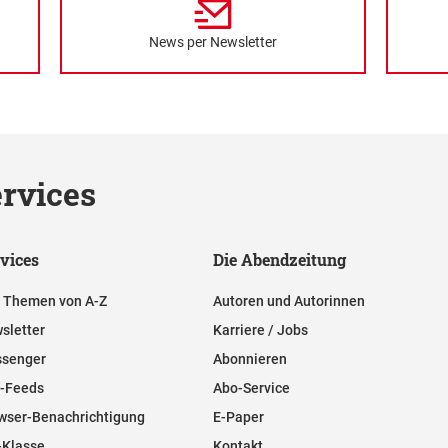
News per Newsletter
rvices
vices
Die Abendzeitung
e Themen von A-Z
Autoren und Autorinnen
sletter
Karriere / Jobs
senger
Abonnieren
-Feeds
Abo-Service
wser-Benachrichtigung
E-Paper
-Klasse
Kontakt