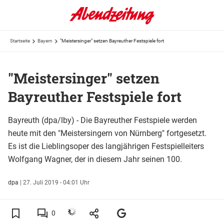
Startseite
Bayern
"Meistersinger" setzen Bayreuther Festspiele fort
"Meistersinger" setzen
Bayreuther Festspiele fort
Bayreuth (dpa/lby) - Die Bayreuther Festspiele werden
heute mit den "Meistersingern von Nürnberg" fortgesetzt.
Es ist die Lieblingsoper des langjährigen Festspielleiters
Wolfgang Wagner, der in diesem Jahr seinen 100.
dpa
|
27. Juli 2019 - 04:01 Uhr
0