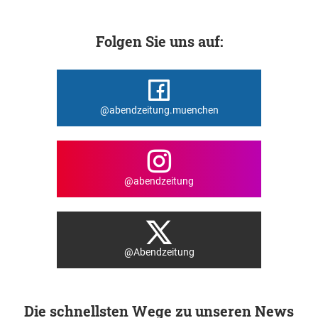
Folgen Sie uns auf:
@abendzeitung.muenchen
@abendzeitung
@Abendzeitung
Die schnellsten Wege zu unseren News