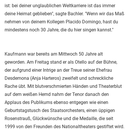
ist: bei deiner unglaublichen Weltkarriere ist das immer
deine Heimat geblieben", sagte Bachler. "Wenn wir das Maß
nehmen von deinem Kollegen Placido Domingo, hast du
mindestens noch 30 Jahre, die du hier singen kannst."
Kaufmann war bereits am Mittwoch 50 Jahre alt
geworden. Am Freitag stand er als Otello auf der Bühne,
der aufgrund einer Intrige an der Treue seiner Ehefrau
Desdemona (Anja Harteros) zweifelt und schreckliche
Rache übt. Mit blutverschmierten Händen und Theaterblut
auf dem weißen Hemd nahm der Tenor danach den
Applaus des Publikums ebenso entgegen wie einen
Geburtstagstusch des Staatsorchesters, einen üppigen
Rosenstrauß, Glückwünsche und die Medaille, die seit
1999 von den Freunden des
Nationaltheaters
gestiftet wird.