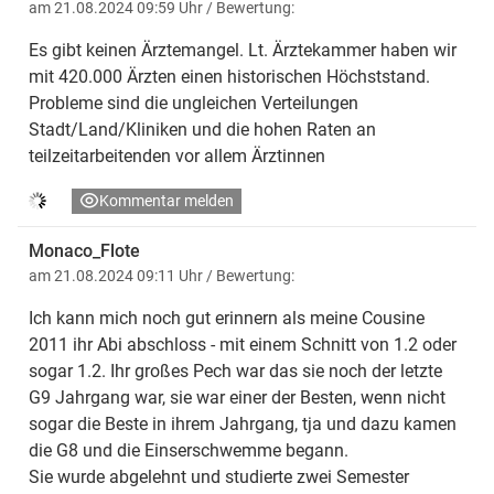
am 21.08.2024 09:59 Uhr
/ Bewertung:
Es gibt keinen Ärztemangel. Lt. Ärztekammer haben wir
mit 420.000 Ärzten einen historischen Höchststand.
Probleme sind die ungleichen Verteilungen
Stadt/Land/Kliniken und die hohen Raten an
teilzeitarbeitenden vor allem Ärztinnen
Kommentar melden
Monaco_Flote
am 21.08.2024 09:11 Uhr
/ Bewertung:
Ich kann mich noch gut erinnern als meine Cousine
2011 ihr Abi abschloss - mit einem Schnitt von 1.2 oder
sogar 1.2. Ihr großes Pech war das sie noch der letzte
G9 Jahrgang war, sie war einer der Besten, wenn nicht
sogar die Beste in ihrem Jahrgang, tja und dazu kamen
die G8 und die Einserschwemme begann.
Sie wurde abgelehnt und studierte zwei Semester