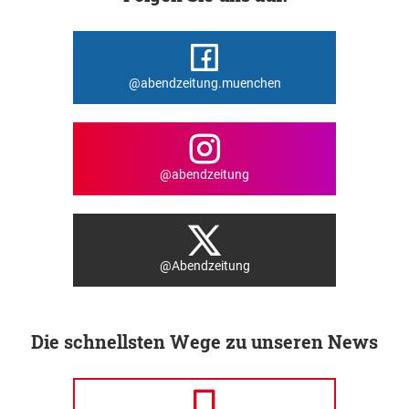
@abendzeitung.muenchen
@abendzeitung
@Abendzeitung
Die schnellsten Wege zu unseren News