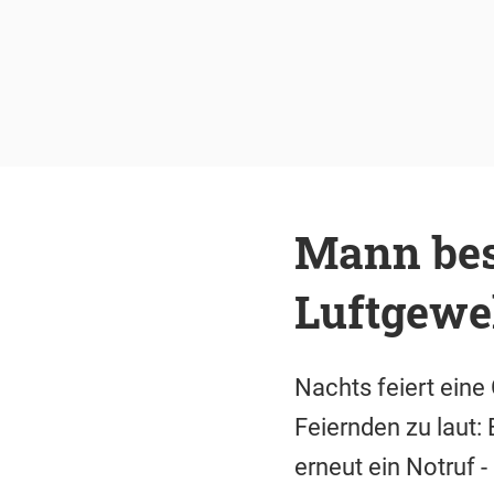
Mann besc
Luftgewe
Nachts feiert eine
Feiernden zu laut: 
erneut ein Notruf 