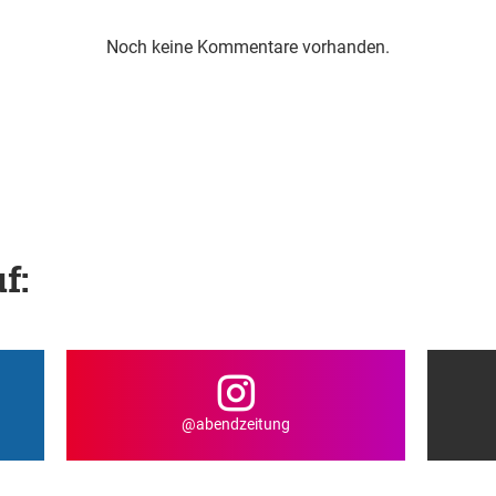
Noch keine Kommentare vorhanden.
f:
@abendzeitung