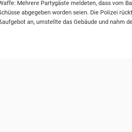
 Waffe: Mehrere Partygäste meldeten, dass vom Ba
chüsse abgegeben worden seien. Die Polizei rück
ßaufgebot an, umstellte das Gebäude und nahm d