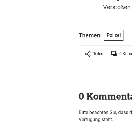
Verstößen 
Themen:
Polizei
Teilen
0
Komm
0 Komment
Bitte beachten Sie, dass 
Verfügung steht.