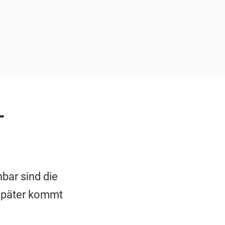
-
bar sind die
g später kommt