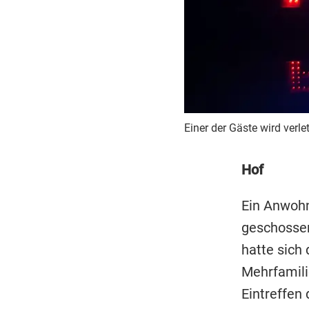
Einer der Gäste wird verle
Hof
Ein Anwohn
geschossen
hatte sich 
Mehrfamili
Eintreffen