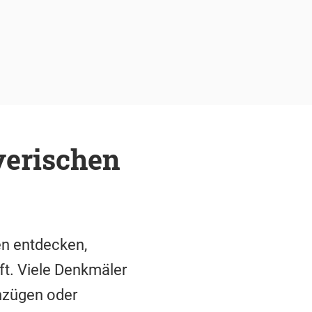
yerischen
en entdecken,
ft. Viele Denkmäler
nzügen oder