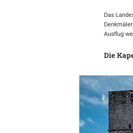
Das Landes
Denkmälern
Ausflug wer
Die Kape