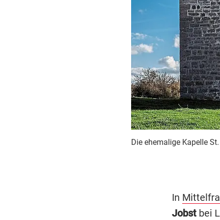
Die ehemalige Kapelle St
In
Mittelfr
Jobst
bei L