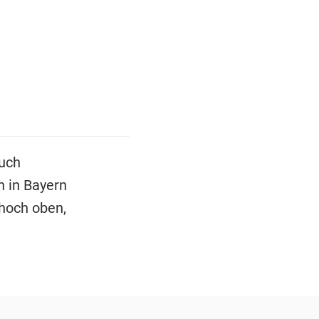
auch
 in Bayern
hoch oben,