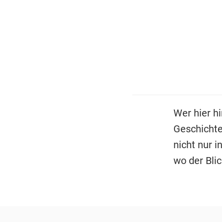
Wer hier h
Geschichte
nicht nur 
wo der Blic