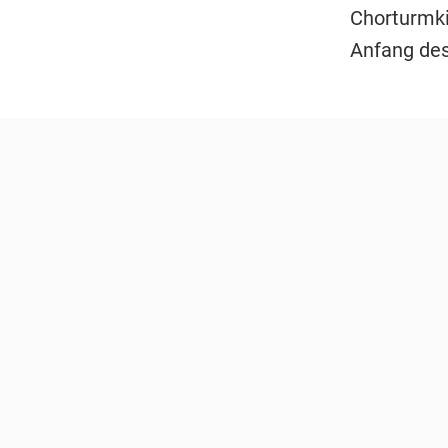
Chorturmki
Anfang des 