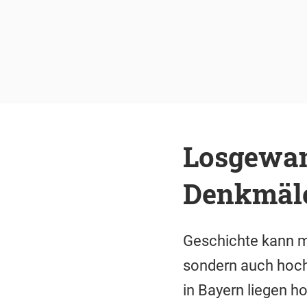
Losgewan
Denkmäle
Geschichte kann ma
sondern auch hoch 
in Bayern liegen 