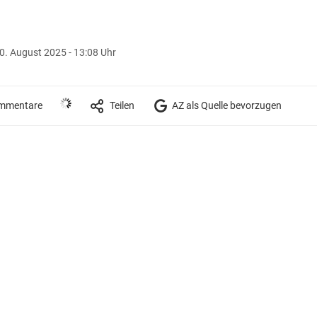
0. August 2025 - 13:08 Uhr
mmentare
Teilen
AZ als Quelle bevorzugen