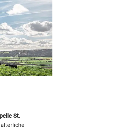
elle St.
alterliche