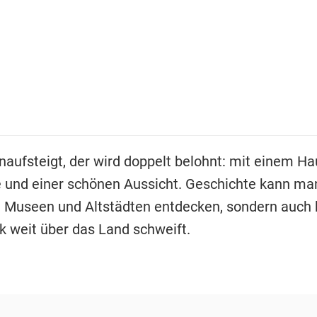
inaufsteigt, der wird doppelt belohnt: mit einem H
 und einer schönen Aussicht. Geschichte kann man
in Museen und Altstädten entdecken, sondern auch 
k weit über das Land schweift.