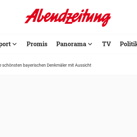
port
Promis
Panorama
TV
Politi
e schönsten bayerischen Denkmäler mit Aussicht