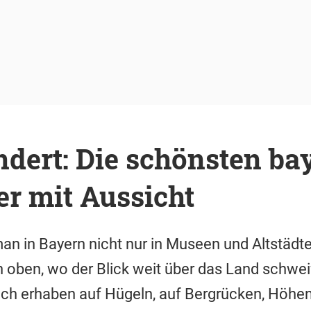
dert: Die schönsten ba
r mit Aussicht
n in Bayern nicht nur in Museen und Altstädt
oben, wo der Blick weit über das Land schwei
hoch erhaben auf Hügeln, auf Bergrücken, Höhe