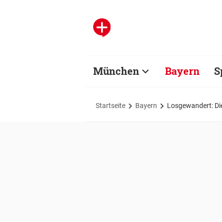
München
Bayern
S
Startseite
Bayern
Losgewandert: Di