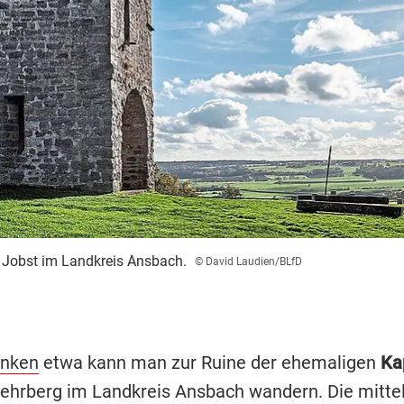
. Jobst im Landkreis Ansbach.
© David Laudien/BLfD
anken
etwa kann man zur Ruine der ehemaligen
Kap
ehrberg im Landkreis Ansbach wandern. Die mittel