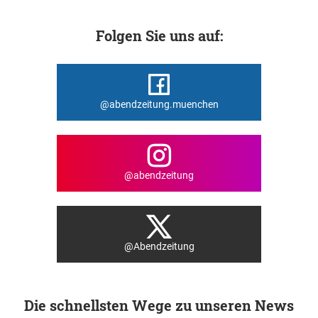
Folgen Sie uns auf:
@abendzeitung.muenchen
@abendzeitung
@Abendzeitung
Die schnellsten Wege zu unseren News