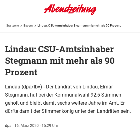
Startseite
Bayern
Lindau: CSU-Amtsinhaber Stegmann mit mehr als 90 Prozent
Lindau: CSU-Amtsinhaber
Stegmann mit mehr als 90
Prozent
Lindau (dpa/lby) - Der Landrat von Lindau, Elmar
Stegmann, hat bei der Kommunalwahl 92,5 Stimmen
geholt und bleibt damit sechs weitere Jahre im Amt. Er
dürfte damit der Stimmenkönig unter den Landräten sein.
dpa
|
16. März 2020 - 15:29 Uhr