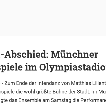
al-Abschied: Münchner
iele im Olympiastadi
- Zum Ende der Intendanz von Matthias Lilienth
iele die wohl größte Bühne der Stadt: Im M
igte das Ensemble am Samstag die Performan