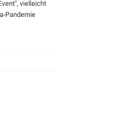
ent", vielleicht
ona-Pandemie