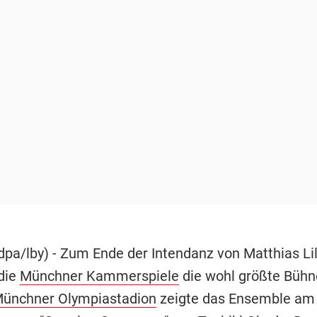
pa/lby) - Zum Ende der Intendanz von Matthias Lil
 die
Münchner Kammerspiele
die wohl größte Bühn
ünchner Olympiastadion
zeigte das Ensemble am