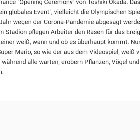
mance "Opening Ceremony" von Toshiki Okada. Das
ein globales Event", vielleicht die Olympischen Spie
 Jahr wegen der Corona-Pandemie abgesagt werd
m Stadion pflegen Arbeiter den Rasen für das Ereig
einer weiß, wann und ob es überhaupt kommt. Nur
uper Mario, so wie der aus dem Videospiel, weiß vi
 während alle warten, erobern Pflanzen, Vögel und
n.