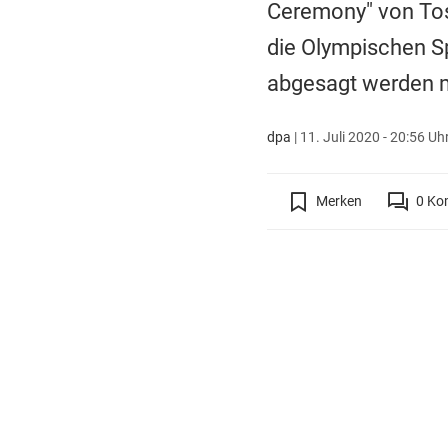
Ceremony" von Tosh
die Olympischen Sp
abgesagt werden 
dpa
|
11. Juli 2020 - 20:56 Uh
Merken
0
Ko