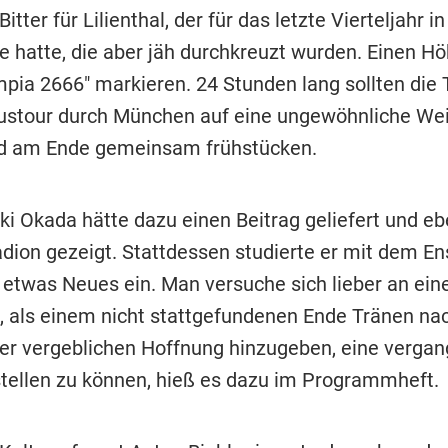
Bitter für Lilienthal, der für das letzte Vierteljahr 
e hatte, die aber jäh durchkreuzt wurden. Einen H
ympia 2666" markieren. 24 Stunden lang sollten die
Bustour durch München auf eine ungewöhnliche We
nd am Ende gemeinsam frühstücken.
ki Okada hätte dazu einen Beitrag geliefert und eb
dion gezeigt. Stattdessen studierte er mit dem E
 etwas Neues ein. Man versuche sich lieber an ei
 als einem nicht stattgefundenen Ende Tränen n
der vergeblichen Hoffnung hinzugeben, eine vergan
tellen zu können, hieß es dazu im Programmheft.