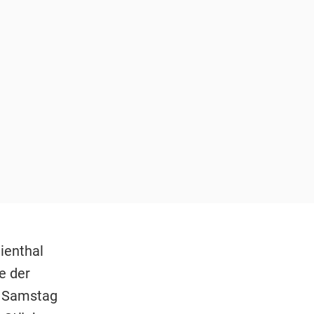
ienthal
e der
 Samstag