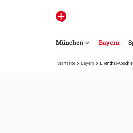
München
Bayern
S
Startseite
Bayern
Lilienthal-Absch