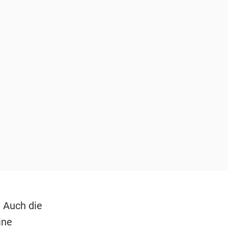
. Auch die
ine