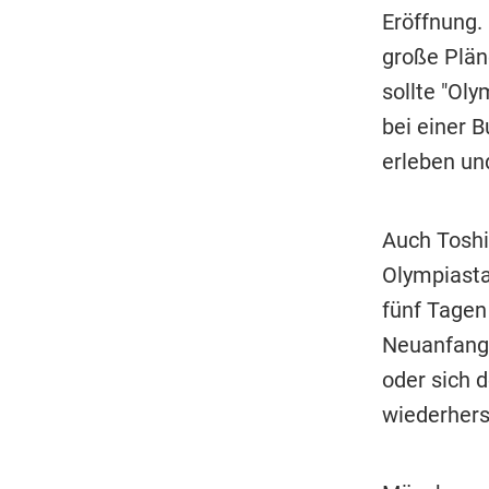
Eröffnung. 
große Plän
sollte "Ol
bei einer 
erleben u
Auch Toshi
Olympiasta
fünf Tagen
Neuanfang,
oder sich 
wiederhers