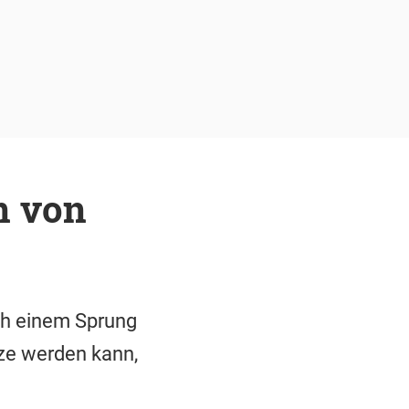
n von
ch einem Sprung
tze werden kann,