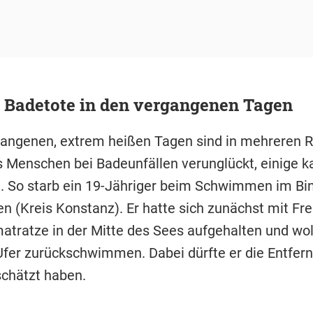
 Badetote in den vergangenen Tagen
gangenen, extrem heißen Tagen sind in mehreren 
 Menschen bei Badeunfällen verunglückt, einige 
 So starb ein 19-Jähriger beim Schwimmen im Bi
en (Kreis Konstanz). Er hatte sich zunächst mit Fr
matratze in der Mitte des Sees aufgehalten und wol
 Ufer zurückschwimmen. Dabei dürfte er die Entfe
schätzt haben.