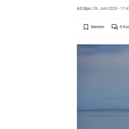
AZ/dpa
|
26. Juni 2026 - 17:4
Merken
0
Ko