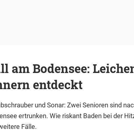
ll am Bodensee: Leiche
nern entdeckt
ubschrauber und Sonar: Zwei Senioren sind na
nsee ertrunken. Wie riskant Baden bei der Hi
weitere Fälle.