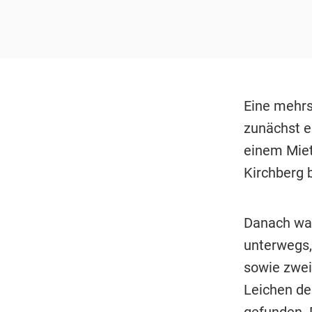
Eine mehrs
zunächst e
einem Miet
Kirchberg 
Danach wa
unterwegs,
sowie zwei
Leichen de