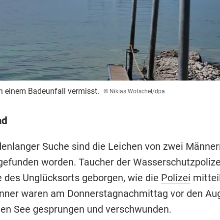
 einem Badeunfall vermisst.
© Niklas Wotschel/dpa
ad
enlanger Suche sind die Leichen von zwei Männer
efunden worden. Taucher der Wasserschutzpolize
e des Unglücksorts geborgen, wie die
Polizei
mitteil
nner waren am Donnerstagnachmittag vor den Aug
den See gesprungen und verschwunden.