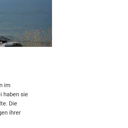
n im
i haben sie
te. Die
en ihrer