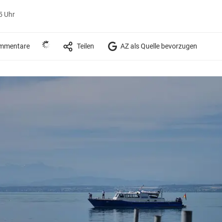
5 Uhr
mmentare
Teilen
AZ als Quelle bevorzugen