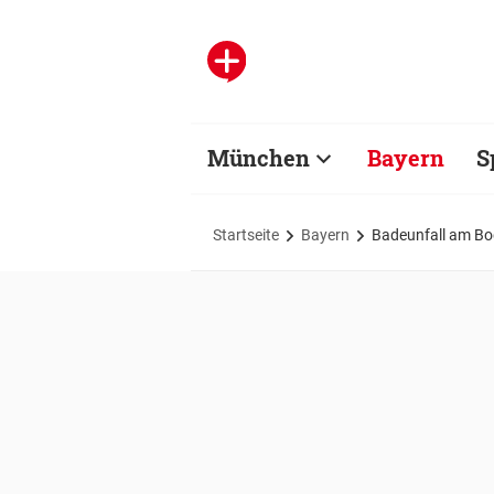
München
Bayern
S
Startseite
Bayern
Badeunfall am Bo