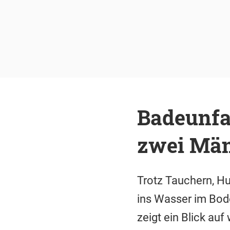
Badeunfa
zwei Män
Trotz Tauchern, H
ins Wasser im Bode
zeigt ein Blick auf 