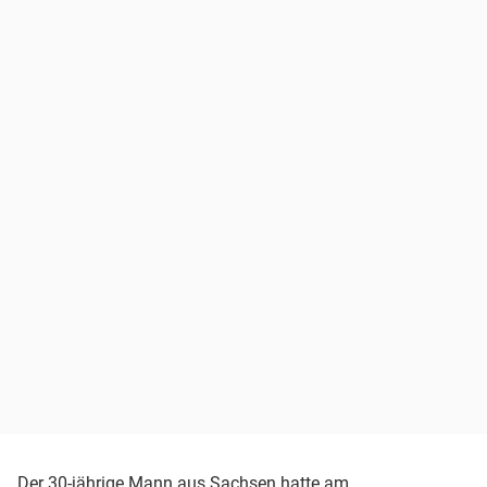
Der 30-jährige Mann aus Sachsen hatte am