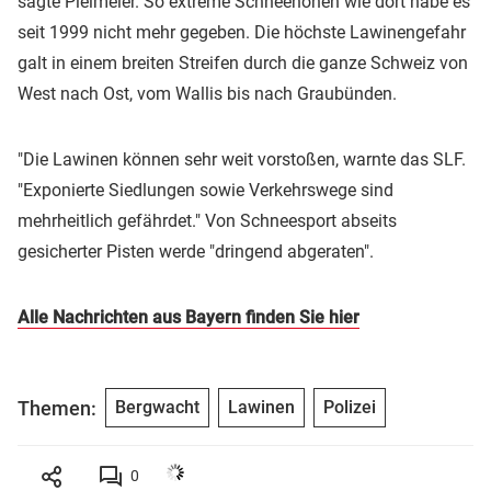
sagte Pielmeier. So extreme Schneehöhen wie dort habe es
seit 1999 nicht mehr gegeben. Die höchste Lawinengefahr
galt in einem breiten Streifen durch die ganze Schweiz von
West nach Ost, vom Wallis bis nach Graubünden.
"Die Lawinen können sehr weit vorstoßen, warnte das SLF.
"Exponierte Siedlungen sowie Verkehrswege sind
mehrheitlich gefährdet." Von Schneesport abseits
gesicherter Pisten werde "dringend abgeraten".
Alle Nachrichten aus Bayern finden Sie hier
Themen:
Bergwacht
Lawinen
Polizei
0