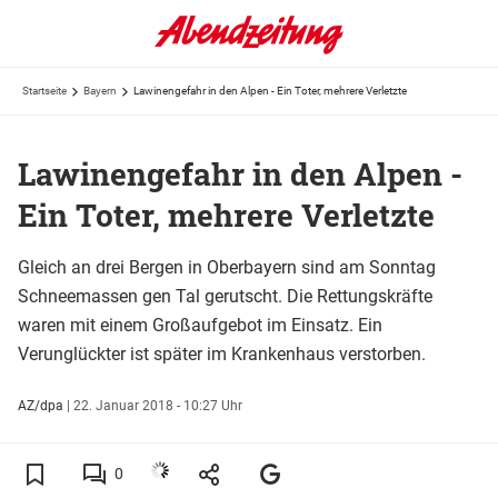
Startseite
Bayern
Lawinengefahr in den Alpen - Ein Toter, mehrere Verletzte
Lawinengefahr in den Alpen -
Ein Toter, mehrere Verletzte
Gleich an drei Bergen in Oberbayern sind am Sonntag
Schneemassen gen Tal gerutscht. Die Rettungskräfte
waren mit einem Großaufgebot im Einsatz. Ein
Verunglückter ist später im Krankenhaus verstorben.
AZ/dpa
|
22. Januar 2018 - 10:27 Uhr
0