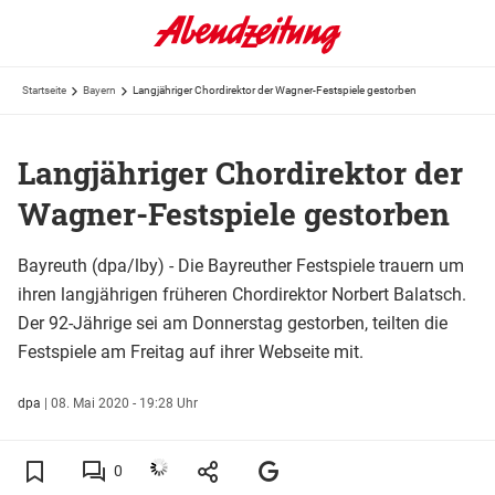
Startseite
Bayern
Langjähriger Chordirektor der Wagner-Festspiele gestorben
Langjähriger Chordirektor der
Wagner-Festspiele gestorben
Bayreuth (dpa/lby) - Die Bayreuther Festspiele trauern um
ihren langjährigen früheren Chordirektor Norbert Balatsch.
Der 92-Jährige sei am Donnerstag gestorben, teilten die
Festspiele am Freitag auf ihrer Webseite mit.
dpa
|
08. Mai 2020 - 19:28 Uhr
0