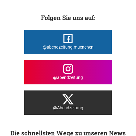
Folgen Sie uns auf:
@abendzeitung.muenchen
@abendzeitung
@Abendzeitung
Die schnellsten Wege zu unseren News