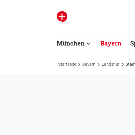
München
Bayern
S
Startseite
Bayern
Landshut
Stad