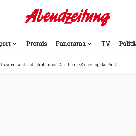
port
Promis
Panorama
TV
Politi
ttheater Landshut - droht ohne Geld für die Sanierung das Aus?