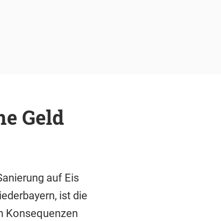
ne Geld
Sanierung auf Eis
ederbayern, ist die
den Konsequenzen