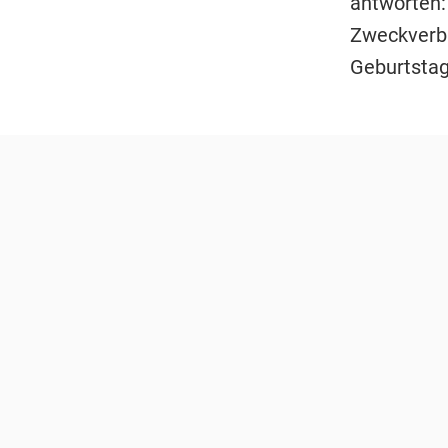
antworten: 
Zweckverba
Geburtstag