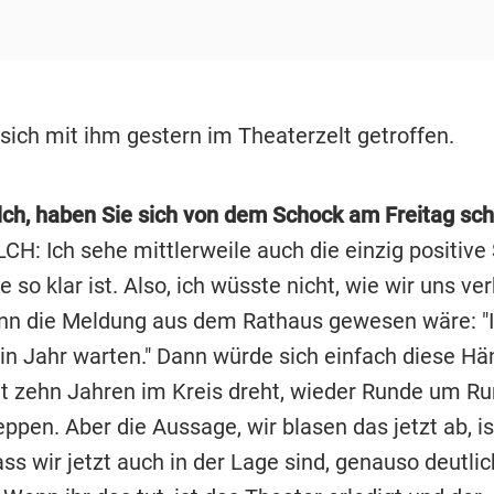
sich mit ihm gestern im Theaterzelt getroffen.
ilch, haben Sie sich von dem Schock am Freitag sch
H: Ich sehe mittlerweile auch die einzig positive 
 so klar ist. Also, ich wüsste nicht, wie wir uns ve
enn die Meldung aus dem Rathaus gewesen wäre: "
in Jahr warten." Dann würde sich einfach diese Hä
eit zehn Jahren im Kreis dreht, wieder Runde um R
ppen. Aber die Aussage, wir blasen das jetzt ab, is
ass wir jetzt auch in der Lage sind, genauso deutlic