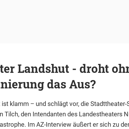
ter Landshut - droht oh
anierung das Aus?
 ist klamm – und schlägt vor, die Stadttheater-
an Tilch, den Intendanten des Landestheaters Ni
tastrophe. Im AZ-Interview äußert er sich zu 