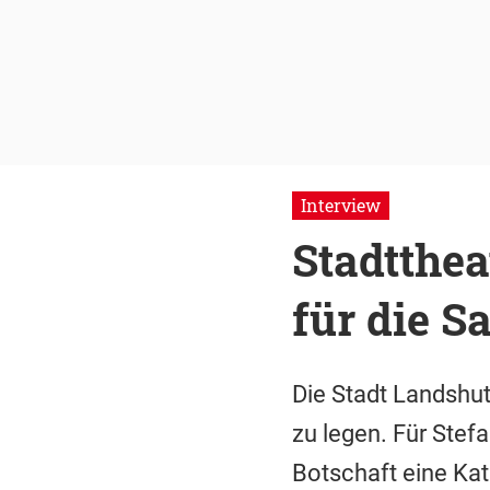
Interview
Stadtthea
für die S
Die Stadt Landshut
zu legen. Für Stef
Botschaft eine Ka