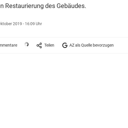
en Restaurierung des Gebäudes.
Oktober 2019 - 16:09 Uhr
mmentare
Teilen
AZ als Quelle bevorzugen