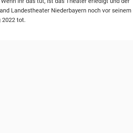
Wenn ihr das tut, ist das Theater erledigt und der
nd Landestheater Niederbayern noch vor seinem 
 2022 tot.