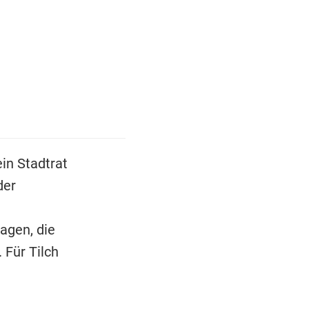
in Stadtrat
der
agen, die
 Für Tilch