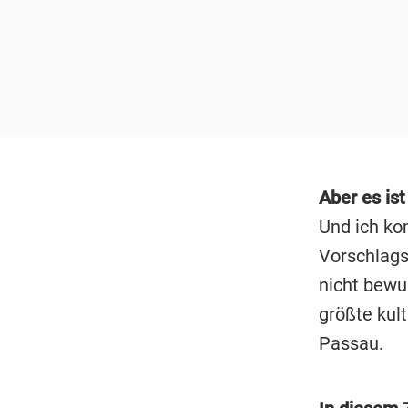
Aber es ist
Und ich ko
Vorschlags
nicht bewu
größte kult
Passau.