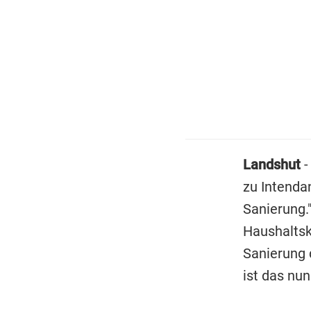
Landshut
-
zu Intendan
Sanierung."
Haushaltsk
Sanierung d
ist das nun