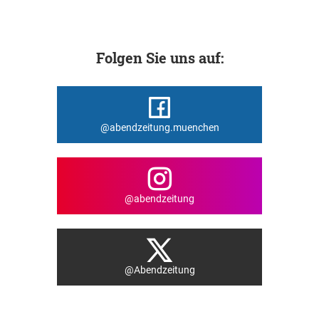
Folgen Sie uns auf:
@abendzeitung.muenchen
@abendzeitung
@Abendzeitung