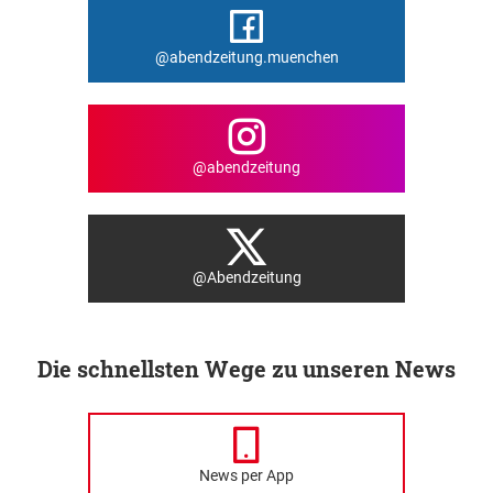
@abendzeitung.muenchen
@abendzeitung
@Abendzeitung
Die schnellsten Wege zu unseren News
News per App