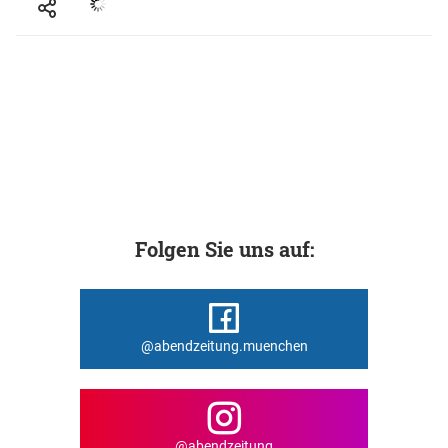
Folgen Sie uns auf:
@abendzeitung.muenchen
@abendzeitung