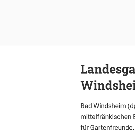
Landesgar
Windshei
Bad Windsheim (dp
mittelfränkischen 
für Gartenfreunde.