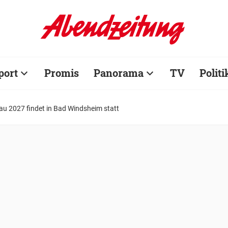
port
Promis
Panorama
TV
Politi
u 2027 findet in Bad Windsheim statt