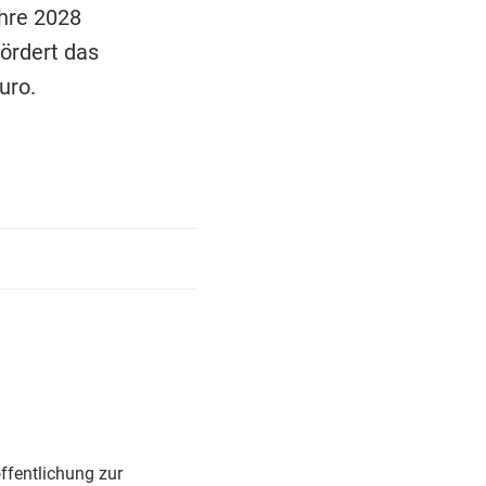
ahre 2028
ördert das
uro.
ffentlichung zur