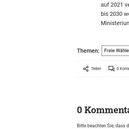
auf 2021 v
bis 2030 w
Ministeriu
Themen:
Freie Wähle
Teilen
0
Komm
0 Komment
Bitte beachten Sie, dass 