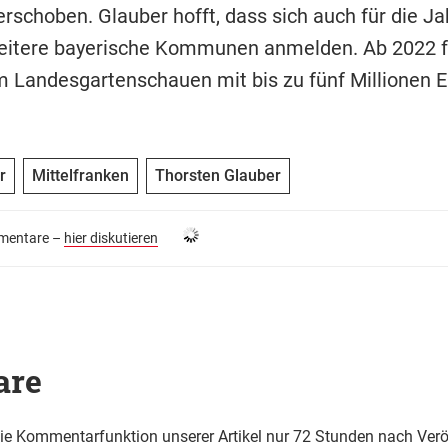
erschoben. Glauber hofft, dass sich auch für die J
eitere bayerische Kommunen anmelden. Ab 2022 f
m Landesgartenschauen mit bis zu fünf Millionen E
r
Mittelfranken
Thorsten Glauber
entare –
hier diskutieren
are
die Kommentarfunktion unserer Artikel nur 72 Stunden nach Verö