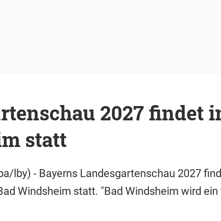
tenschau 2027 findet i
m statt
a/lby) - Bayerns Landesgartenschau 2027 find
Bad Windsheim statt. "Bad Windsheim wird ein 