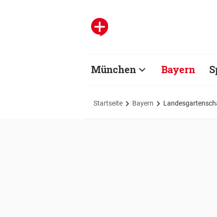
München
Bayern
S
Startseite
Bayern
Landesgartenscha