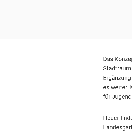
Das Konzep
Stadtraum 
Ergänzung 
es weiter. 
für Jugend
Heuer find
Landesgart