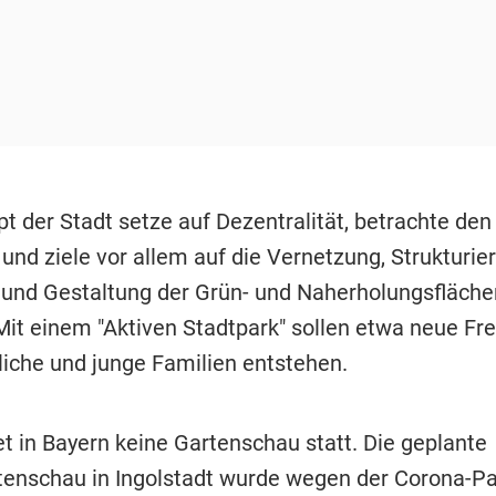
t der Stadt setze auf Dezentralität, betrachte de
und ziele vor allem auf die Vernetzung, Strukturie
und Gestaltung der Grün- und Naherholungsflächen
Mit einem "Aktiven Stadtpark" sollen etwa neue Fre
liche und junge Familien entstehen.
et in Bayern keine Gartenschau statt. Die geplante
enschau in Ingolstadt wurde wegen der Corona-