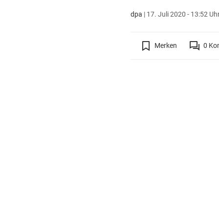
dpa
|
17. Juli 2020 - 13:52 Uh
Merken
0
Ko