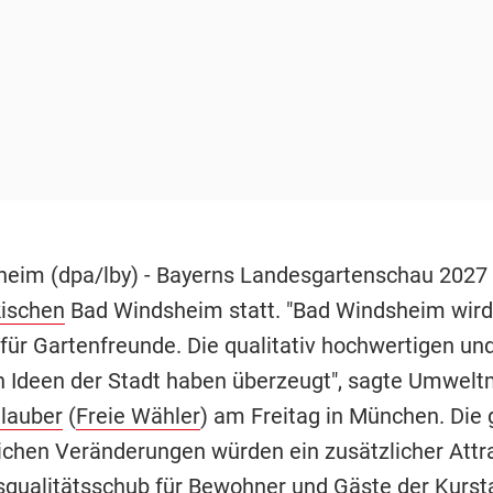
eim (dpa/lby) - Bayerns Landesgartenschau 2027 
kischen
Bad Windsheim statt. "Bad Windsheim wird e
für Gartenfreunde. Die qualitativ hochwertigen un
n Ideen der Stadt haben überzeugt", sagte Umwelt
lauber
(
Freie Wähler
) am Freitag in München. Die
ichen Veränderungen würden ein zusätzlicher Attra
qualitätsschub für Bewohner und Gäste der Kurst