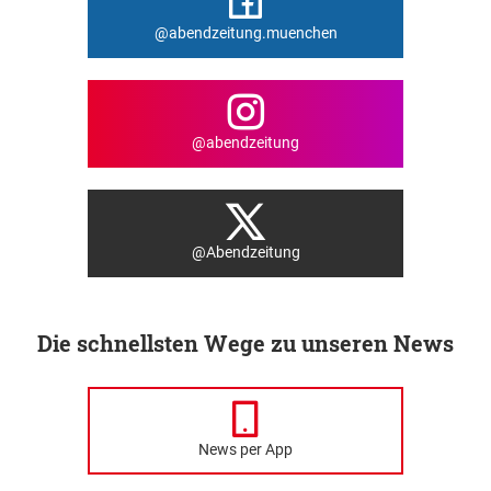
@abendzeitung.muenchen
@abendzeitung
@Abendzeitung
Die schnellsten Wege zu unseren News
News per App