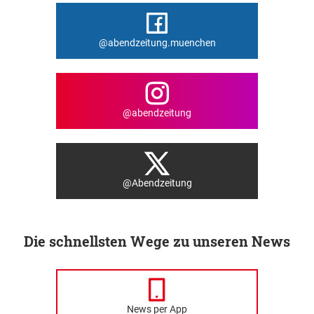
@abendzeitung.muenchen
@abendzeitung
@Abendzeitung
Die schnellsten Wege zu unseren News
News per App