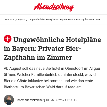
Startseite
Bayern
Ungewöhnliche Hotelpläne in Bayern: Privater Bier-Zapfhahn im Zimmer
Ungewöhnliche Hotelpläne
in Bayern: Privater Bier-
Zapfhahn im Zimmer
Ab August soll das neue Bierhotel in Oberstdorf im Allgäu
öffnen. Welcher Familienbetrieb dahinter steckt, wieviel
Bier die Gäste inklusive bekommen und wie das erste
Bierhotel im Bayerischen Wald darauf reagiert.
Rosemarie Vielreicher
|
18. Mai 2025 - 11:08 Uhr