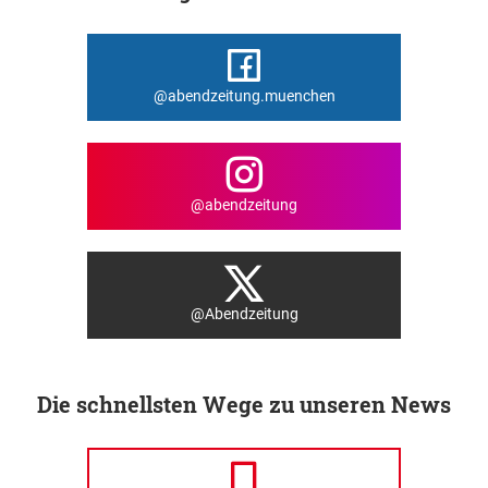
@abendzeitung.muenchen
@abendzeitung
@Abendzeitung
Die schnellsten Wege zu unseren News