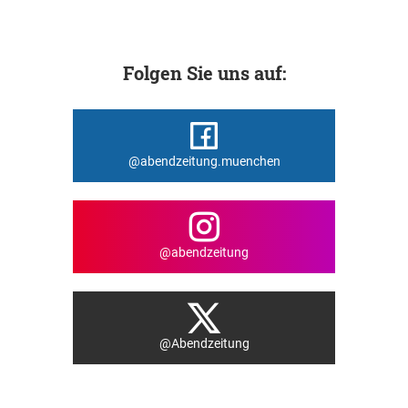
Folgen Sie uns auf:
@abendzeitung.muenchen
@abendzeitung
@Abendzeitung