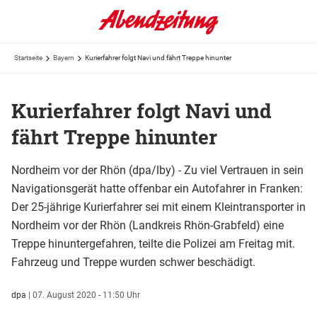
Startseite
Bayern
Kurierfahrer folgt Navi und fährt Treppe hinunter
Kurierfahrer folgt Navi und
fährt Treppe hinunter
Nordheim vor der Rhön (dpa/lby) - Zu viel Vertrauen in sein
Navigationsgerät hatte offenbar ein Autofahrer in Franken:
Der 25-jährige Kurierfahrer sei mit einem Kleintransporter in
Nordheim vor der Rhön (Landkreis Rhön-Grabfeld) eine
Treppe hinuntergefahren, teilte die Polizei am Freitag mit.
Fahrzeug und Treppe wurden schwer beschädigt.
dpa
|
07. August 2020 - 11:50 Uhr