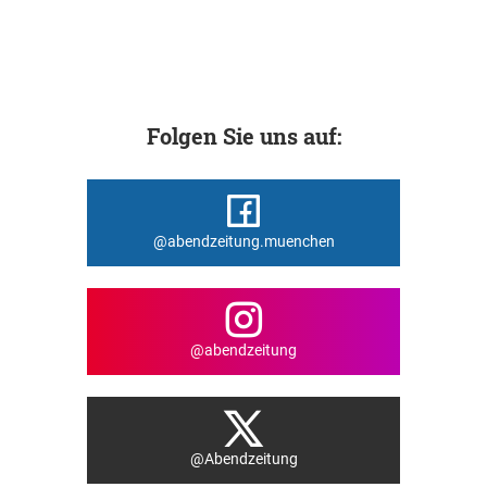
Folgen Sie uns auf:
@abendzeitung.muenchen
@abendzeitung
@Abendzeitung