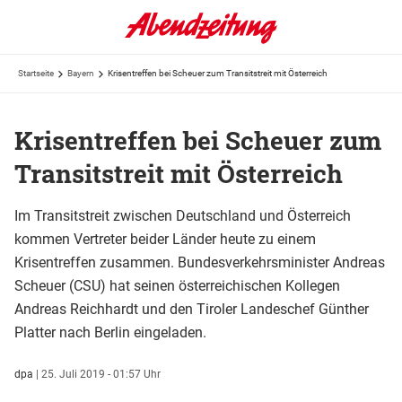
Startseite
Bayern
Krisentreffen bei Scheuer zum Transitstreit mit Österreich
Krisentreffen bei Scheuer zum
Transitstreit mit Österreich
Im Transitstreit zwischen Deutschland und Österreich
kommen Vertreter beider Länder heute zu einem
Krisentreffen zusammen. Bundesverkehrsminister Andreas
Scheuer (CSU) hat seinen österreichischen Kollegen
Andreas Reichhardt und den Tiroler Landeschef Günther
Platter nach Berlin eingeladen.
dpa
|
25. Juli 2019 - 01:57 Uhr