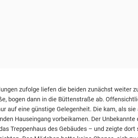
lungen zufolge liefen die beiden zunächst weiter z
ße, bogen dann in die Büttenstraße ab. Offensichtl
ur auf eine günstige Gelegenheit. Die kam, als sie
enden Hauseingang vorbeikamen. Der Unbekannte 
 das Treppenhaus des Gebäudes – und zeigte dort 