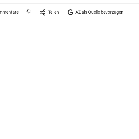
mmentare
Teilen
AZ als Quelle bevorzugen