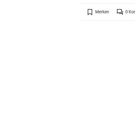
Merken
0
Ko