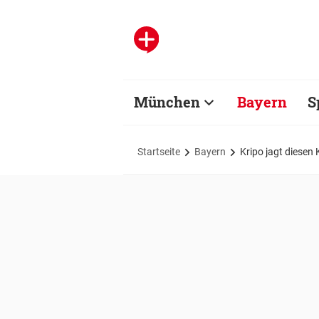
München
Bayern
S
Startseite
Bayern
Kripo jagt diesen