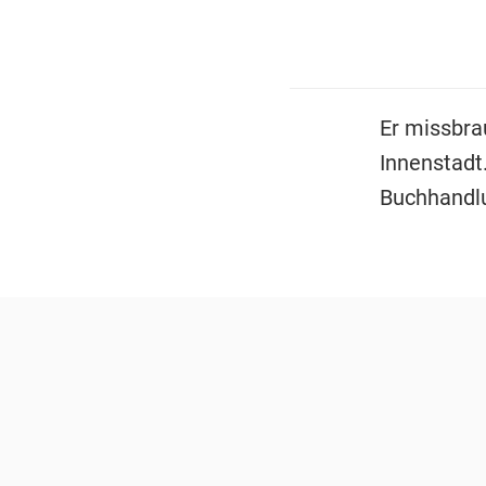
Er missbra
Innenstadt
Buchhandl