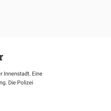
r
r Innenstadt. Eine
g. Die Polizei