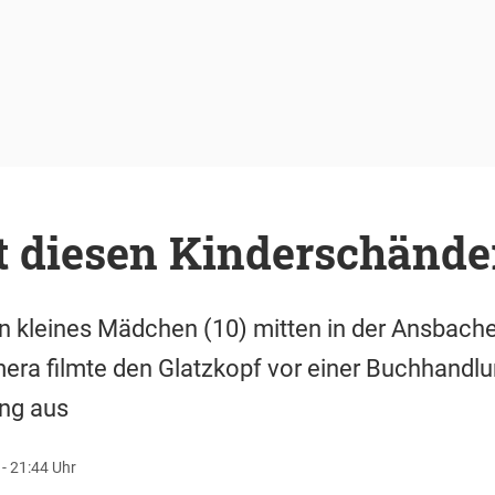
t diesen Kinderschände
n kleines Mädchen (10) mitten in der Ansbache
a filmte den Glatzkopf vor einer Buchhandlun
ung aus
 - 21:44 Uhr