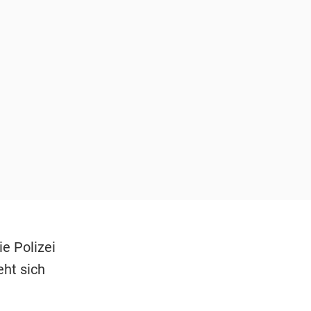
e Polizei
eht sich