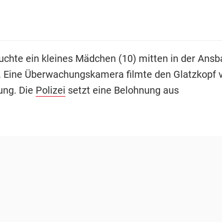
uchte ein kleines Mädchen (10) mitten in der Ansb
. Eine Überwachungskamera filmte den Glatzkopf v
ung. Die
Polizei
setzt eine Belohnung aus