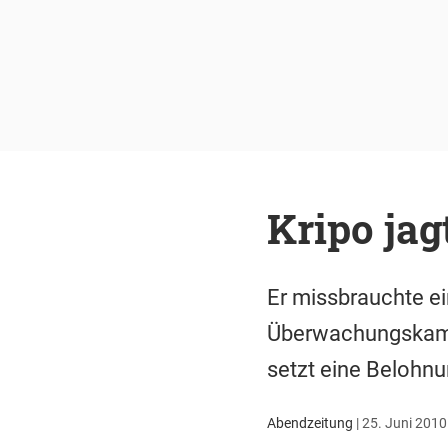
Kripo jag
Er missbrauchte ei
Überwachungskamer
setzt eine Belohn
Abendzeitung
|
25. Juni 2010