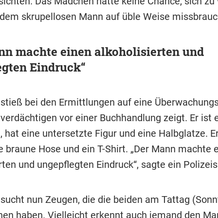
ichten. Das Mädchen hatte keine Chance, sich zu
dem skrupellosen Mann auf üble Weise missbrauc
n machte einen alkoholisierten und
egten Eindruck“
i stieß bei den Ermittlungen auf eine Überwachung
verdächtigen vor einer Buchhandlung zeigt. Er ist 
 hat eine untersetzte Figur und eine Halbglatze. Er
ne braune Hose und ein T-Shirt. „Der Mann machte 
rten und ungepflegten Eindruck“, sagte ein Polizeis
 sucht nun Zeugen, die die beiden am Tattag (Sonnt
hen haben. Vielleicht erkennt auch jemand den Ma