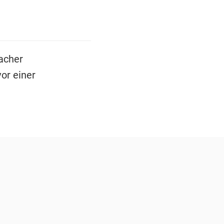
acher
or einer