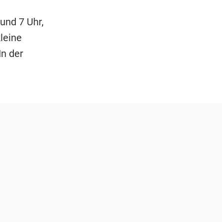
und 7 Uhr,
kleine
In der