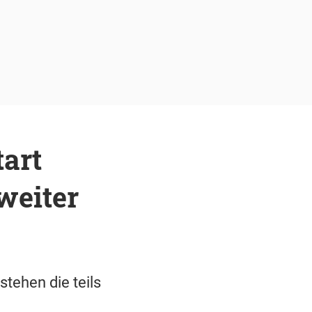
art
weiter
tehen die teils