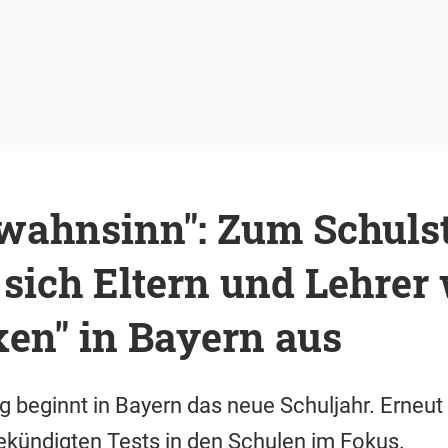
lwahnsinn": Zum Schulst
sich Eltern und Lehrer 
en" in Bayern aus
 beginnt in Bayern das neue Schuljahr. Erneut s
ekündigten Tests in den Schulen im Fokus.