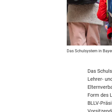
Das Schulsystem in Bayer
Das Schuls
Lehrer- un
Elternverb
Form des L
BLLV-Präsi
Vorsitzend