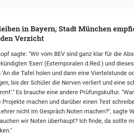
leiben in Bayern, Stadt München empfi
 den Verzicht
pf sagte: "Wir vom BEV sind ganz klar für die Ab
kündigten 'Exen' (Extemporalen d.Red.) und dieses
 'An die Tafel holen und dann eine Viertelstunde o
en, bis der Schüler die Nerven verliert und eine sc
mt'." Es brauche eine andere Prüfungskultur. "Wa
le Projekte machen und darüber einen Test schrei
 Lehrer nicht im Gespräch Noten machen?", sagte 
auchen wir Noten überhaupt? Ich finde, da sollte m
ken."