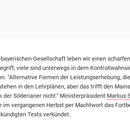
r bayerischen Gesellschaft leben wir einen scharfe
egriff, viele sind unterwegs in dem Kontrollwahnsi
n. "Alternative Formen der Leistungserhebung, die 
stehen in den Lehrplänen, aber das trifft den Main
der Söderianer nicht." Ministerpräsident
Markus 
te im vergangenen Herbst per Machtwort das Fort
kündigten Tests verkündet.