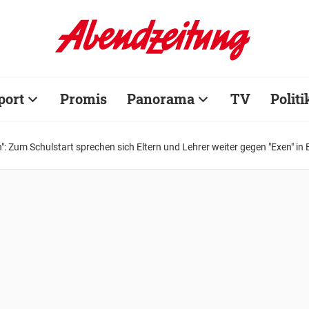
port
Promis
Panorama
TV
Politi
": Zum Schulstart sprechen sich Eltern und Lehrer weiter gegen "Exen" in