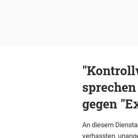
"Kontrol
sprechen 
gegen "Ex
An diesem Dienstag
verhassten, unang