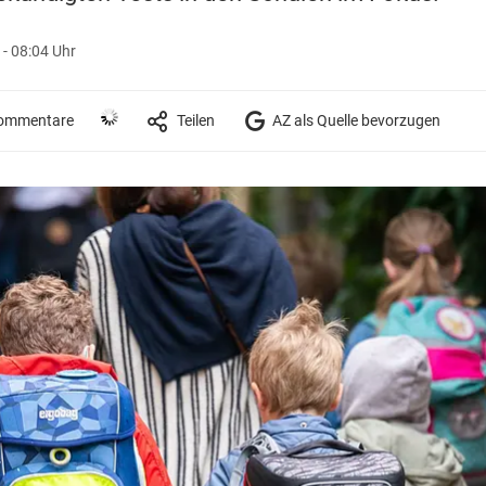
- 08:04 Uhr
ommentare
Teilen
AZ als Quelle bevorzugen