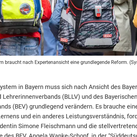
n braucht nach Expertenansicht eine grundlegende Reform. (Sy
ystem in Bayern muss sich nach Ansicht des Baye
d Lehrerinnenverbands (BLLV) und des Bayerische
ands (BEV) grundlegend verändern. Es brauche ein
ernens und ein anderes Leistungsverständnis, for
dentin Simone Fleischmann und die stellvertreten
e des BEV, Angela Wanke-Schopf, in der "Süddeut