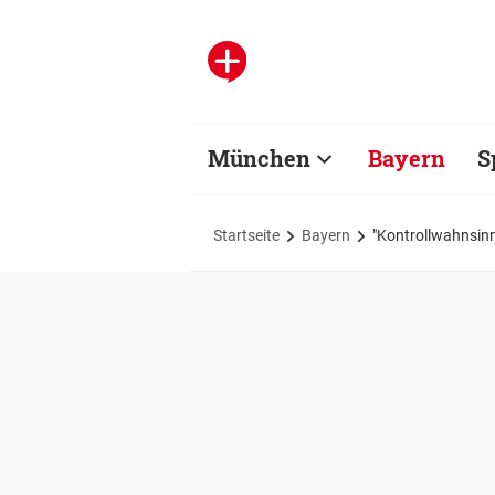
München
Bayern
S
Startseite
Bayern
"Kontrollwahnsinn