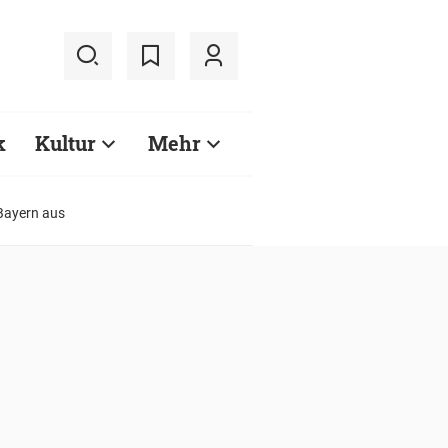
k
Kultur
Mehr
 Bayern aus