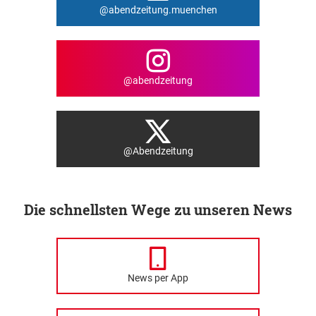
@abendzeitung.muenchen
@abendzeitung
@Abendzeitung
Die schnellsten Wege zu unseren News
News per App