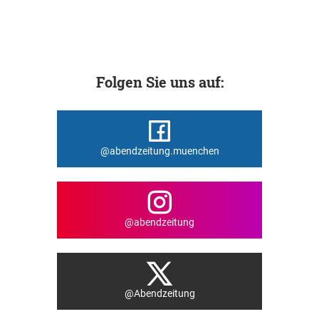
Folgen Sie uns auf:
@abendzeitung.muenchen
@abendzeitung
@Abendzeitung