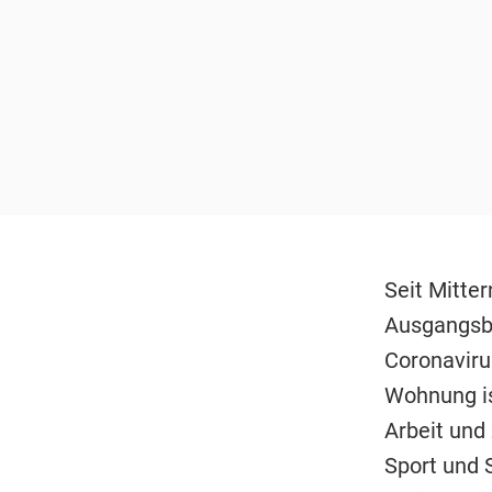
Seit Mitte
Ausgangsbe
Coronaviru
Wohnung is
Arbeit und
Sport und S