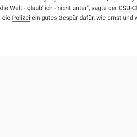
 die Welt - glaub' ich - nicht unter", sagte der
CSU-C
t die
Polizei
ein gutes Gespür dafür, wie ernst und w