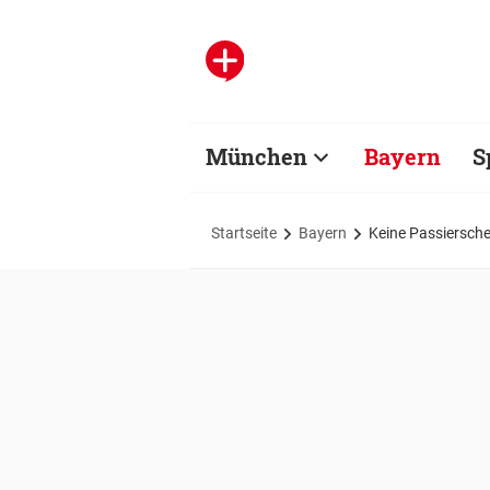
München
Bayern
S
Startseite
Bayern
Keine Passiersche