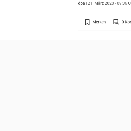
dpa
|
21. März 2020 - 09:36 U
Merken
0
Ko