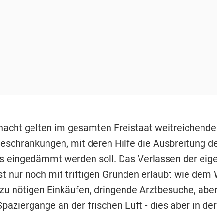
rnacht gelten im gesamten Freistaat weitreichende
schränkungen, mit deren Hilfe die Ausbreitung d
s eingedämmt werden soll. Das Verlassen der eig
t nur noch mit triftigen Gründen erlaubt wie dem
 zu nötigen Einkäufen, dringende Arztbesuche, abe
paziergänge an der frischen Luft - dies aber in de