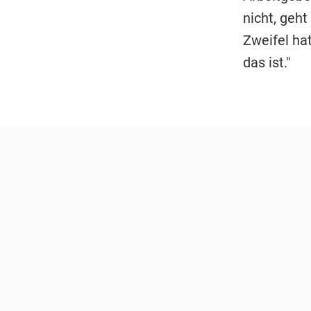
nicht, geht
Zweifel ha
das ist."