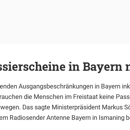
sierscheine in Bayern 
chenden Ausgangsbeschränkungen in Bayern ink
brauchen die Menschen im Freistaat keine Pass
ewegen. Das sagte Ministerpräsident Markus 
m Radiosender Antenne Bayern in Ismaning b