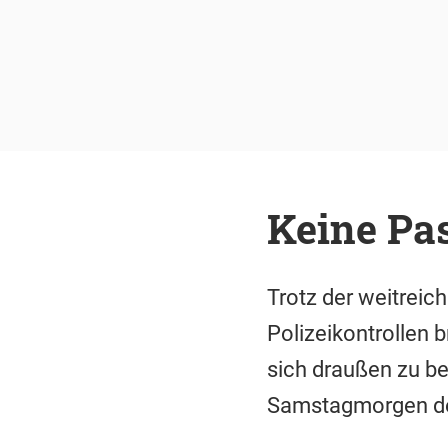
Keine Pas
Trotz der weitrei
Polizeikontrollen 
sich draußen zu b
Samstagmorgen de