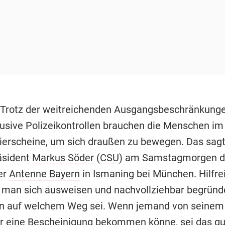
 Trotz der weitreichenden Ausgangsbeschränkunge
lusive Polizeikontrollen brauchen die Menschen im 
ierscheine, um sich draußen zu bewegen. Das sag
äsident
Markus Söder
(
CSU
) am Samstagmorgen 
er
Antenne Bayern
in Ismaning bei München. Hilfrei
 man sich ausweisen und nachvollziehbar begründ
 auf welchem Weg sei. Wenn jemand von seinem
r eine Bescheinigung bekommen könne, sei das gu