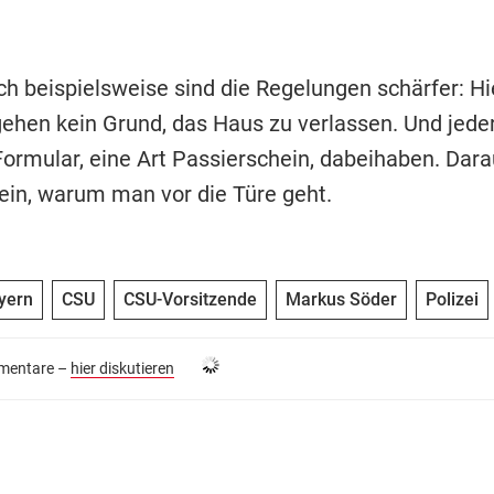
ch beispielsweise sind die Regelungen schärfer: Hie
ehen kein Grund, das Haus zu verlassen. Und jede
 Formular, eine Art Passierschein, dabeihaben. Dar
ein, warum man vor die Türe geht.
yern
CSU
CSU-Vorsitzende
Markus Söder
Polizei
entare –
hier diskutieren