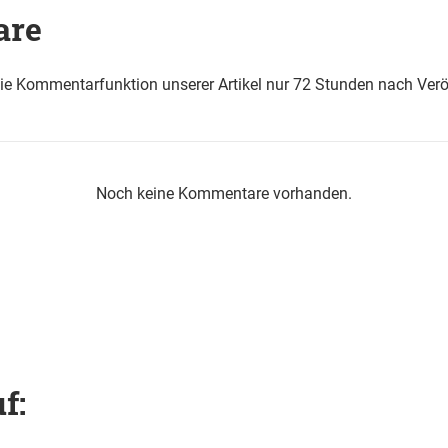
are
die Kommentarfunktion unserer Artikel nur 72 Stunden nach Verö
Noch keine Kommentare vorhanden.
f: