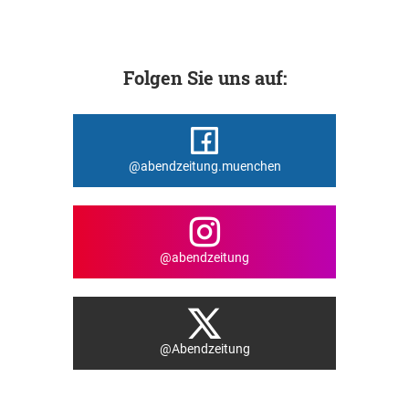
Folgen Sie uns auf:
@abendzeitung.muenchen
@abendzeitung
@Abendzeitung